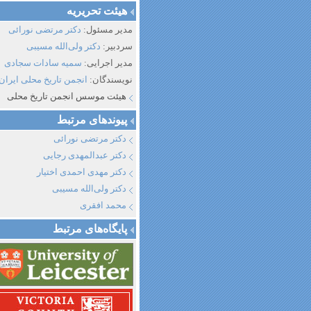
هیئت تحریریه
مدیر مسئول:
دکتر مرتضی نورائی
سردبیر:
دکتر ولی‌الله مسیبی
مدیر اجرایی:
سمیه سادات سجادی
نویسندگان:
انجمن تاریخ محلی ایران
هیئت موسس انجمن تاریخ محلی
پیوند‌های مرتبط
دکتر مرتضی نورائی
دکتر عبدالمهدی رجایی
دکتر مهدی احمدی اختیار
دکتر ولی‌الله مسیبی
محمد افقری
پایگاه‌های مرتبط