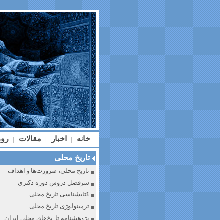
خانه
اخبار
مقالات
رو
|
|
|
تاریخ محلی
تاریخ محلی، ضرورت‌ها و اهداف
سرفصل دروس دوره دکتری
کتابشناسی تاریخ محلی
ترمینولوژی تاریخ محلی
پژوهشنامه تاریخ‌های محلی ایران