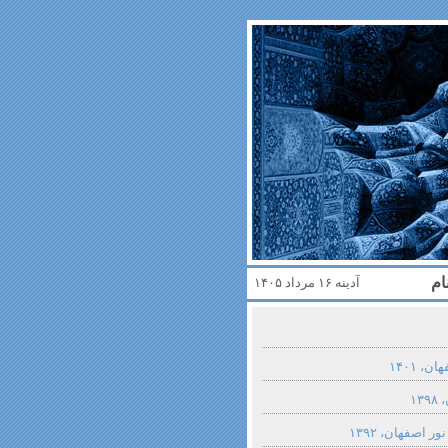
ام
آدینه ۱۶ مرداد ۱۴۰۵
، ۱۴۰۱
۱
ر اصفهان، ۱۳۹۲