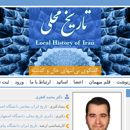
زنوشت
قلم میهمان
اعضا
اساتید
ارتباط با ما
ورود
ثبت ن
|
|
|
|
|
|
دکتر محمد افقری
پسادکتری:
تاریخ ایران معاصر دانشگاه اصفهان
دکتری:
دکتری تاریخ محلی دانشگاه اصفهان، ۳۹۸
کارشناسی ارشد:
تاریخ ایران دانشگاه پیام نو