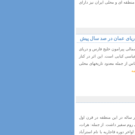
منطقه ای و محلی ایران نیز دارای
ریای عمان در صد سال پیش
شمالی پیرامون خلیج فارس و دریای
سی کبابی است. این اثر در کنار
باس از جمله معدود تاریخ­های محلی
مه
اله در این منطقه در قرن اول
 روم سفیر داشت. از جمله: هرات،
اخر دوره قاجاریه با نام استرآباد