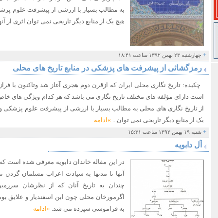
به مطالب بسیار با ارزشی از پیشرفت علوم پزش
هیچ یک از منابع دیگر تاریخی نمی توان اثری از آن
+
چهارشنبه ۲۳ بهمن ۱۳۹۲ ساعت ۱۸:۴۱
رمزگشائی از پیشرفت های پزشکی در منابع تاریخ های محلی
چکیده: تاریخ نگاری محلی ایران که ازقرن دوم هجری آغاز شد وتاکنون با فرا
است دارای مؤلفه های مختلف تاریخ نگاری می باشد که هر کدام ویژگی های خاص خود
از تاریخ نگاری های محلی به مطالب بسیار با ارزشی از پیشرفت علوم پزشکی 
یک از منابع دیگر تاریخی نمی توان...
»ادامه
+
شنبه ۱۹ بهمن ۱۳۹۲ ساعت ۱۵:۳۱
آل دابویه
در این مقاله خاندان دابویه معرفی شده است که 
آنها تا مدتها به سیادت اعراب مسلمان گردن نن
چندان به تاریخ آنان که از نظرشان سرزمین 
اگرمورخان محلی چون ابن اسفندیار و علایق بوم
به فراموشی سپرده می شد.
»ادامه