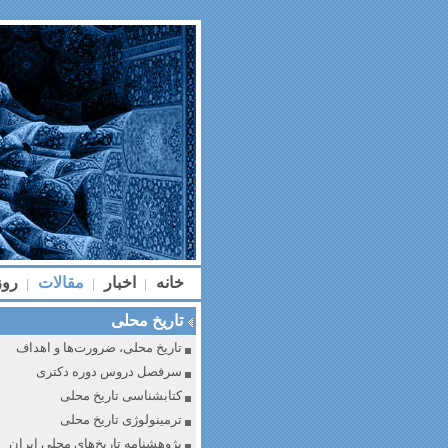
خانه
اخبار
مقالات
رو
|
|
|
تاریخ محلی
تاریخ محلی، ضرورت‌ها و اهداف
سرفصل دروس دوره دکتری
کتابشناسی تاریخ محلی
ترمینولوژی تاریخ محلی
پژوهشنامه تاریخ‌های محلی ایران