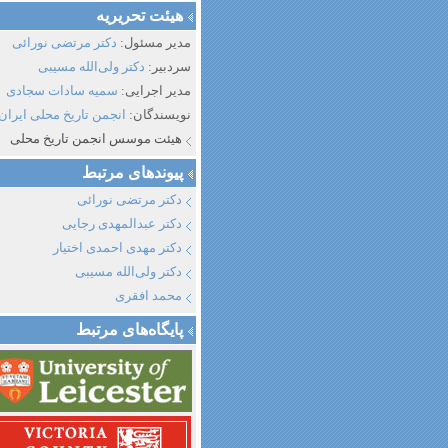
هیئت تحریریه
مدیر مسئول:
دکتر مرتضی نورائی
سردبیر:
دکتر ولی‌الله مسیبی
مدیر اجرایی:
سمیه سادات سجادی
نویسندگان:
انجمن تاریخ محلی ایران
هیئت موسس انجمن تاریخ محلی
پیوند‌های مرتبط
دکتر مرتضی نورائی
دکتر عبدالمهدی رجایی
دکتر مهدی احمدی اختیار
دکتر ولی‌الله مسیبی
محمد افقری
پایگاه‌های مرتبط