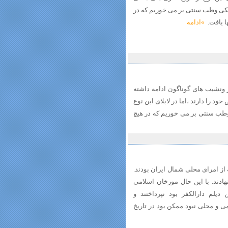
کی وطب سنتی بر می خوریم که در
ها یافت.
»ادامه
ز ونشیب های گوناگون ادامه داشته
 را دارند ،اما در لابلای این نوع
وطب سنتی بر می خوریم که در هیچ
از امرای محلی شمال ایران بودند.
هادند. با این حال مورخان اسلامی
دیلم دارالکفر بود نپرداختند و
ی و محلی نبود ممکن بود در تاریخ