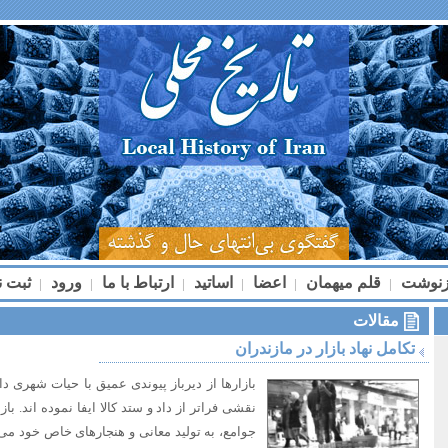
زنوشت
قلم میهمان
اعضا
اساتید
ارتباط با ما
ورود
ثبت ن
|
|
|
|
|
|
مقالات
تکامل نهاد بازار در مازندران
بازارها از دیرباز پیوندی عمیق با حیات شهری دا
نقشی فراتر از داد و ستد کالا ایفا نموده اند. با
جوامع، به تولید معانی و هنجارهای خاص خود می