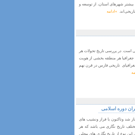
بیشتر شهرهای استان، از توسعه و
اریخی‌اند.
»ادامه
ی است. در یررسی تاریخ تحولات هر
د جغرافیا هر منطقه بخشی از هویت
غرافیای تاریخی فارس در قرن نهم
مه
ران دوره اسلامی
از شد وتاکنون با فراز ونشیب های
تلف تاریخ نگاری می باشد که هر
 این نوع از تاریخ نگاری های محلی