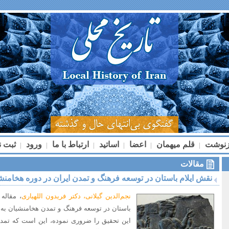
زنوشت
قلم میهمان
اعضا
اساتید
ارتباط با ما
ورود
ثبت ن
|
|
|
|
|
|
مقالات
نقش ایلام باستان در توسعه فرهنگ و تمدن ایران در دوره هخامنش
نجم‌الدین گیلانی، دکتر فریدون اللهیاری
، مقاله
باستان در توسعه فرهنگ و تمدن هخامنشیان به 
این تحقیق را ضروری نموده، این است که تمدن