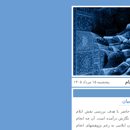
ام
پنجشنبه ۱۵ مرداد ۱۴۰۵
یان
 حاضر با هدف بررسی نقش ایلام
نگارش درآمده است. آن چه انجام
 ایلامی به رغم پژوهشهای انجام