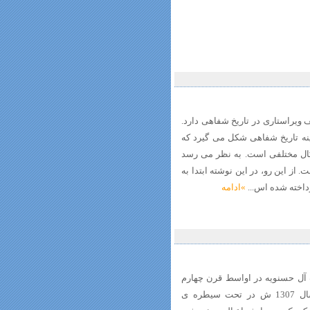
 ویراستاری در تاریخ شفاهی دارد.
ینه تاریخ شفاهی شکل می گیرد که
ال مختلفی است. به نظر می رسد
از این رو، در این نوشته ابتدا به
داخته شده اس...
»ادامه
آل حسنویه در اواسط قرن چهارم
هجری تا انقراض حکمرانی والیان فیلی در سال 1307 ش در تحت سیطره ی