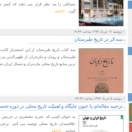
مسائلی را مد نظر قرار می دهند که کمتر م
گیرد...
»ادامه
+
دوشنبه ۱۲ خرداد ۱۳۹۳ ساعت ۱۹:۴۴
سه اثر در تاریخ طبرستان
سه کتاب تاریخ طبرستان از ابن اسفندیار کاتب، تا
طبرستان و رویان و مازندران از ظهیرالدین مر
ترین منابع تاریخ محلی مازندران و شمال ایران ش
+
دوشنبه ۵ خرداد ۱۳۹۳ ساعت ۲۳:۴۳
ترجمه مقاله‌ای با عنون جایگاه و اهمیّت تاریخ محلی در دوره تحص
به عنوان کسی که تجربه مختصری در تدریس تا
علاقمندان تاریخ محلی توصیه می کنم برخی 
خوانید...
»ادامه