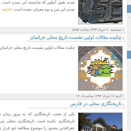
شده، هنوز آنطور که شایسته این تمدن است به 
تمدن این مرز و بوم معرفی نشده است.
»ادامه
ی اولین‌های شهر مشهد
+
سه‌شنبه ۲۰ خرداد ۱۳۹۳ ساعت ۱۵:۵۷
چکیده مقالات اولین نشست تاریخ محلی خراسان
ی معاصر ایران ۱۳۸۵-۱۳۵۸
 نورائی در دپارتمان شرق‌شناسی دانشگاه صوفیا، بلغارستان
چکیده مقالات اولین نشست تاریخ محلی خراسان
خ سیاسی ایران جدید
+
آدینه ۱۶ خرداد ۱۳۹۳ ساعت ۱۳:۰۸
تاریخنگاری محلی در فارس
صفهان
ل و پنجاه از نگاه طنز نوروز جمشاد
یکی از شعب تاریخنگاری که به مرور زمان 
 و قاجار
تاریخنگاری بالیده است تاریخنگاری محلی م
جغرافیایی محدود را موضوع مطالعه خود قرار دا