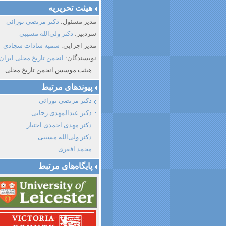
هیئت تحریریه
مدیر مسئول:
دکتر مرتضی نورائی
سردبیر:
دکتر ولی‌الله مسیبی
مدیر اجرایی:
سمیه سادات سجادی
نویسندگان:
انجمن تاریخ محلی ایران
هیئت موسس انجمن تاریخ محلی
پیوند‌های مرتبط
دکتر مرتضی نورائی
دکتر عبدالمهدی رجایی
دکتر مهدی احمدی اختیار
دکتر ولی‌الله مسیبی
محمد افقری
پایگاه‌های مرتبط