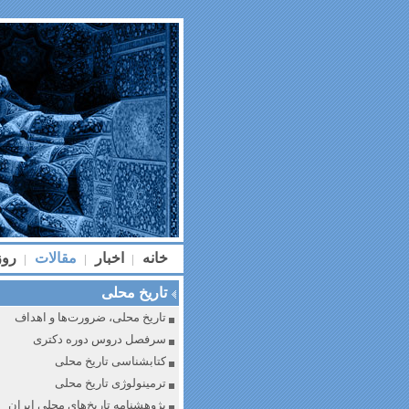
خانه
اخبار
مقالات
رو
|
|
|
تاریخ محلی
تاریخ محلی، ضرورت‌ها و اهداف
سرفصل دروس دوره دکتری
کتابشناسی تاریخ محلی
ترمینولوژی تاریخ محلی
پژوهشنامه تاریخ‌های محلی ایران