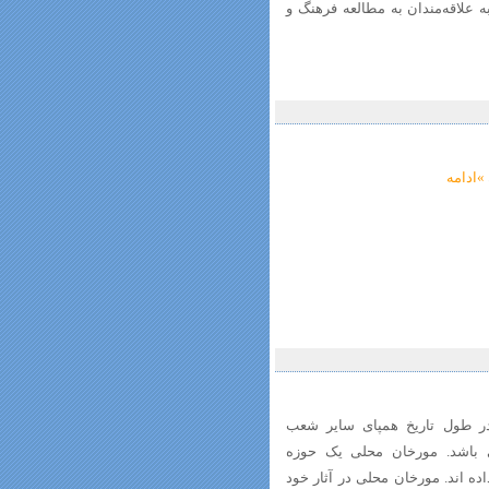
علاقه‌مندان به مطالعه فرهنگ و
»ادامه
در طول تاریخ همپای سایر شعب
ی باشد. مورخان محلی یک حوزه
ده اند. مورخان محلی در آثار خود