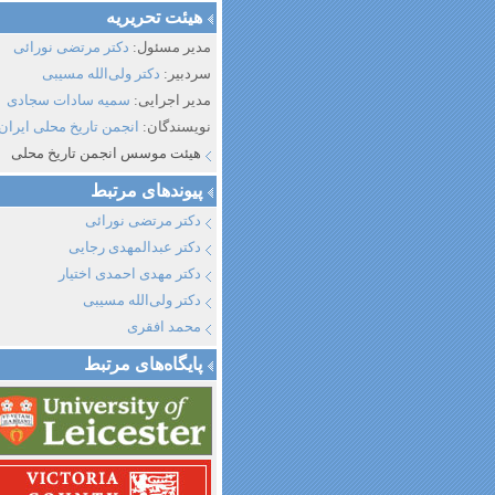
هیئت تحریریه
مدیر مسئول:
دکتر مرتضی نورائی
سردبیر:
دکتر ولی‌الله مسیبی
مدیر اجرایی:
سمیه سادات سجادی
نویسندگان:
انجمن تاریخ محلی ایران
هیئت موسس انجمن تاریخ محلی
پیوند‌های مرتبط
دکتر مرتضی نورائی
دکتر عبدالمهدی رجایی
دکتر مهدی احمدی اختیار
دکتر ولی‌الله مسیبی
محمد افقری
پایگاه‌های مرتبط