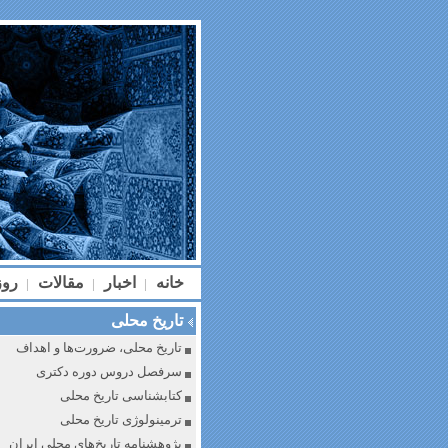
خانه
اخبار
مقالات
رو
|
|
|
تاریخ محلی
تاریخ محلی، ضرورت‌ها و اهداف
سرفصل دروس دوره دکتری
کتابشناسی تاریخ محلی
ترمینولوژی تاریخ محلی
پژوهشنامه تاریخ‌های محلی ایران