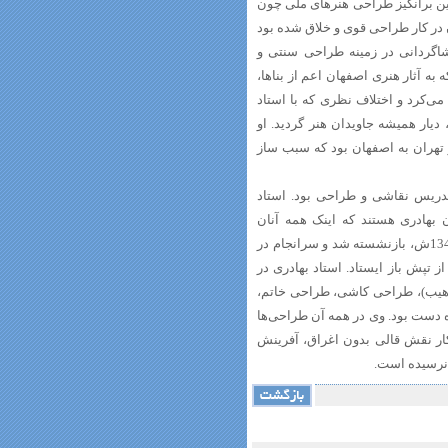
ین برانگیز طراحی هنرهای ملی چون
ن در کار طراحی قوی و خلاق شده بود
 شاگردانی در زمینه طراحی سنتی و
 آثار هنری اصفهان اعم از بناها،
می‌کرد و اختلاف نظری که با استاد
 دیار همیشه جاویدان هنر گردید. او
 تهران به اصفهان بود که سبب ساز
س هنرستان و استاد تدریس نقاشی و طراحی بود. استاد
ن بهادری هستند که اینک همه آنان
استادان برجسته هنر نقاشی ایرانی در اصفهان هستند. عیسی بهادری در سال 1347ش، بازنشسته شد و سرانجام در
ت از تپش باز ایستاد. استاد بهادری در
تذهیب)، طراحی کاشی، طراحی خاتم،
ه دست بود. وی در همه آن طراحی‌ها
 کار نقش قالی بدون اغراق، آفرینش
 نرسیده است.