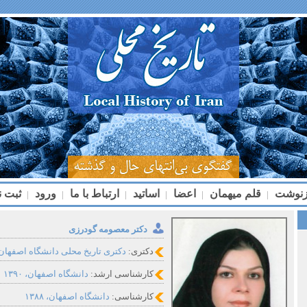
زنوشت
قلم میهمان
اعضا
اساتید
ارتباط با ما
ورود
ثبت ن
|
|
|
|
|
|
دکتر معصومه گودرزی
دکتری:
دکتری تاریخ محلی دانشگاه اصفهان
کارشناسی ارشد:
دانشگاه اصفهان، ۱۳۹۰
کارشناسی:
دانشگاه اصفهان، ۱۳۸۸