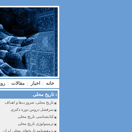
خانه
اخبار
مقالات
رو
|
|
|
تاریخ محلی
تاریخ محلی، ضرورت‌ها و اهداف
سرفصل دروس دوره دکتری
کتابشناسی تاریخ محلی
ترمینولوژی تاریخ محلی
پژوهشنامه تاریخ‌های محلی ایران