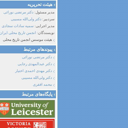
هیئت تحریریه
مدیر مسئول:
دکتر مرتضی نورائی
سردبیر:
دکتر ولی‌الله مسیبی
مدیر اجرایی:
سمیه سادات سجادی
نویسندگان:
انجمن تاریخ محلی ایران
هیئت موسس انجمن تاریخ محلی
پیوند‌های مرتبط
دکتر مرتضی نورائی
دکتر عبدالمهدی رجایی
دکتر مهدی احمدی اختیار
دکتر ولی‌الله مسیبی
محمد افقری
پایگاه‌های مرتبط