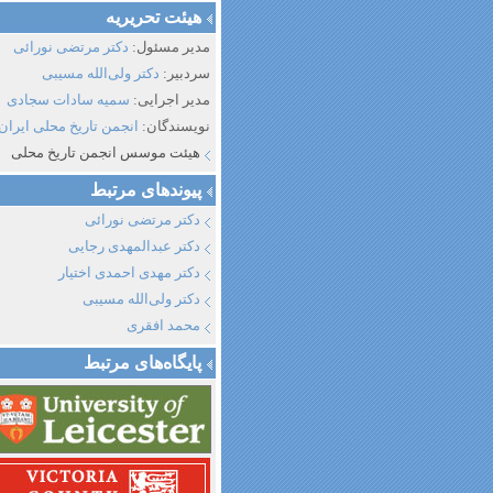
هیئت تحریریه
مدیر مسئول:
دکتر مرتضی نورائی
سردبیر:
دکتر ولی‌الله مسیبی
مدیر اجرایی:
سمیه سادات سجادی
نویسندگان:
انجمن تاریخ محلی ایران
هیئت موسس انجمن تاریخ محلی
پیوند‌های مرتبط
دکتر مرتضی نورائی
دکتر عبدالمهدی رجایی
دکتر مهدی احمدی اختیار
دکتر ولی‌الله مسیبی
محمد افقری
پایگاه‌های مرتبط