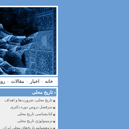
خانه
اخبار
مقالات
رو
|
|
|
تاریخ محلی
تاریخ محلی، ضرورت‌ها و اهداف
سرفصل دروس دوره دکتری
کتابشناسی تاریخ محلی
ترمینولوژی تاریخ محلی
پژوهشنامه تاریخ‌های محلی ایران