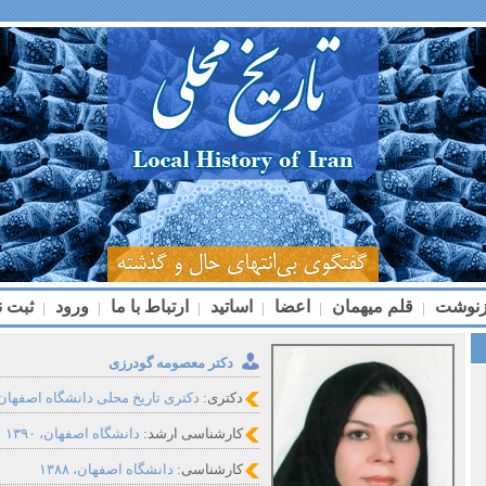
زنوشت
قلم میهمان
اعضا
اساتید
ارتباط با ما
ورود
ثبت ن
|
|
|
|
|
|
دکتر معصومه گودرزی
دکتری:
دکتری تاریخ محلی دانشگاه اصفهان
کارشناسی ارشد:
دانشگاه اصفهان، ۱۳۹۰
کارشناسی:
دانشگاه اصفهان، ۱۳۸۸