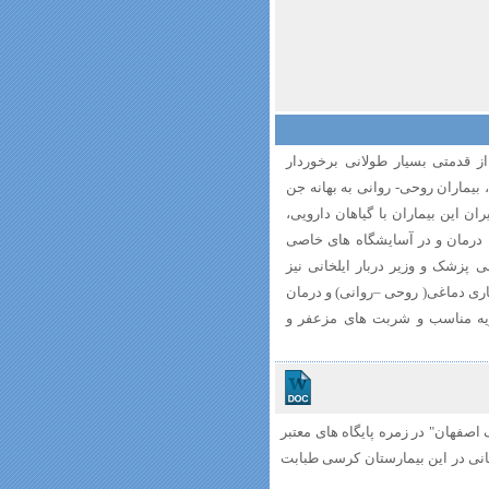
ز قدمتی بسیار طولانی برخوردار
بیماران روحی- روانی به بهانه جن
ن این بیماران با گیاهان دارویی،
درمان و در آسایشگاه های خاصی
 پزشک و وزیر دربار ایلخانی نیز
اری دماغی( روحی –روانی) و درمان
دویه مناسب و شربت های مزعفر و
اصفهان" در زمره پایگاه های معتبر
انی در این بیمارستان کرسی طبابت