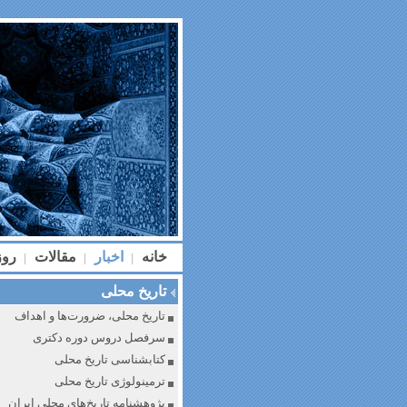
خانه
اخبار
مقالات
رو
|
|
|
تاریخ محلی
تاریخ محلی، ضرورت‌ها و اهداف
سرفصل دروس دوره دکتری
کتابشناسی تاریخ محلی
ترمینولوژی تاریخ محلی
پژوهشنامه تاریخ‌های محلی ایران