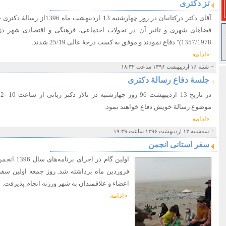
تز دکتری
آقای دکتر درکتانیان در روز چهارشن
1357/1978)" دفاع نمودند و موفق به کسب درجۀ عالی 25/19 شدند.
»ادامه
+
شنبه ۱۶ اردیبهشت ۱۳۹۶ ساعت ۱۸:۳۲
جلسۀ دفاع رسالۀ دکتری
موضوع رسالۀ خویش دفاع خواهند نمود.
»ادامه
+
سه‌شنبه ۱۲ اردیبهشت ۱۳۹۶ ساعت ۱۹:۳۹
سفر استانی انجمن
فروردین ماه برداشته شد. روز جمعه اولین سفر
اعضاء و علاقمندان به شهر ورزنه انجام پذیرفت.
»ادامه