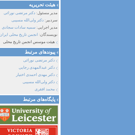
هیئت تحریریه
مدیر مسئول:
دکتر مرتضی نورائی
سردبیر:
دکتر ولی‌الله مسیبی
مدیر اجرایی:
سمیه سادات سجادی
نویسندگان:
انجمن تاریخ محلی ایران
هیئت موسس انجمن تاریخ محلی
پیوند‌های مرتبط
دکتر مرتضی نورائی
دکتر عبدالمهدی رجایی
دکتر مهدی احمدی اختیار
دکتر ولی‌الله مسیبی
محمد افقری
پایگاه‌های مرتبط