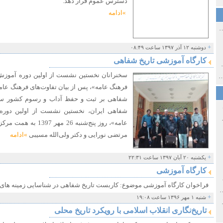
دسترس عموم قرار دهد.
»ادامه
ی اولین‌های شهر مشهد
+
دوشنبه ۱۲ آذر ۱۳۹۷ ساعت ۰۸:۴۹
کارگاه آموزشی تاریخ شفاهی
ی معاصر ایران ۱۳۸۵-۱۳۵۸
سخنرانان نخستین نشست از اولین دوره آموزش ح
 نورائی در دپارتمان شرق‌شناسی دانشگاه صوفیا، بلغارستان
فرهنگ عامه»، پس از بیان تفاوت‌های فرهنگ عامه و
شفاهی بر ثبت و حفظ آداب و رسوم کشور سخن
شفاهی ایران، نخستین نشست از اولین دوره 
خ سیاسی ایران جدید
عامه»، روز پنج‌شنبه 26
مرتضی نورایی و دکتر ولی‌الله مسیبی
»ادامه
+
یکشنبه ۲۰ آبان ۱۳۹۷ ساعت ۲۲:۳۱
کارگاه آموزشی
صفهان
فراخوان کارگاه آموزشی موضوع: کاربست تاریخ شفاهی در شناسایی زمینه های
ل و پنجاه از نگاه طنز نوروز جمشاد
+
شنبه ۱ مهر ۱۳۹۶ ساعت ۱۹:۰۸
 و قاجار
تاریخ‌نگاری انقلاب اسلامی با رویکرد تاریخ محلی