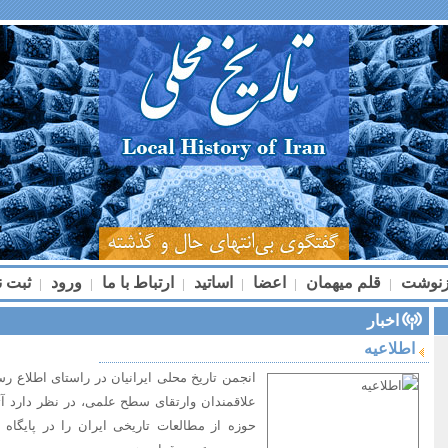
زنوشت
قلم میهمان
اعضا
اساتید
ارتباط با ما
ورود
ثبت ن
|
|
|
|
|
|
اخبار
اطلاعیه
انجمن تاریخ محلی ایرانیان در راستای اطلاع ر
علاقمندان وارتقای سطح علمی، در نظر دارد آثا
حوزه از مطالعات تاریخی ایران را در پایگاه 