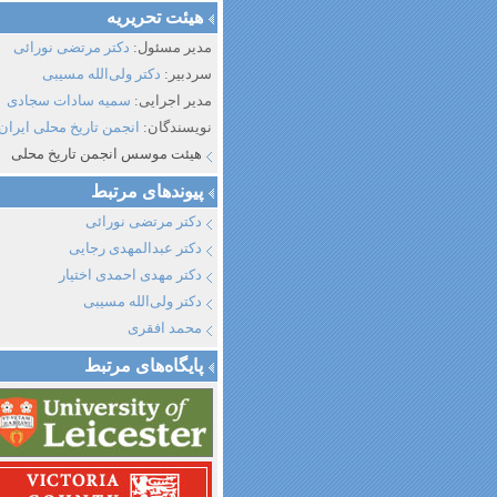
هیئت تحریریه
مدیر مسئول:
دکتر مرتضی نورائی
سردبیر:
دکتر ولی‌الله مسیبی
مدیر اجرایی:
سمیه سادات سجادی
نویسندگان:
انجمن تاریخ محلی ایران
هیئت موسس انجمن تاریخ محلی
پیوند‌های مرتبط
دکتر مرتضی نورائی
دکتر عبدالمهدی رجایی
دکتر مهدی احمدی اختیار
دکتر ولی‌الله مسیبی
محمد افقری
پایگاه‌های مرتبط