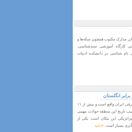
سایر مدارک مکتوب همچون سکه‌ها و
خی کارگاه آموزشی سند‌شناسی،
نام شناسی در دانشکده ادبیات
رابر انگلستان
استان سیستان و بلوچستان در شرق و جنوب شرقی ایران واقع است و بیش از ۱۱
شیب تاریخ این منطقه حوادث مهمی
تراتژیکی این مکان است. یکی از
 تأثری بسیار است
»ادامه