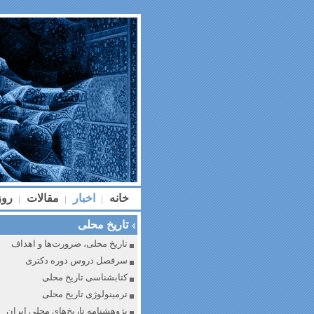
خانه
اخبار
مقالات
رو
|
|
|
تاریخ محلی
تاریخ محلی، ضرورت‌ها و اهداف
سرفصل دروس دوره دکتری
کتابشناسی تاریخ محلی
ترمینولوژی تاریخ محلی
پژوهشنامه تاریخ‌های محلی ایران