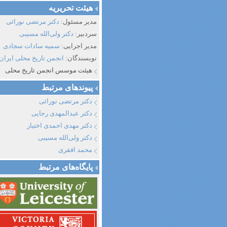
هیئت تحریریه
مدیر مسئول:
دکتر مرتضی نورائی
سردبیر:
دکتر ولی‌الله مسیبی
مدیر اجرایی:
سمیه سادات سجادی
نویسندگان:
انجمن تاریخ محلی ایران
هیئت موسس انجمن تاریخ محلی
پیوند‌های مرتبط
دکتر مرتضی نورائی
دکتر عبدالمهدی رجایی
دکتر مهدی احمدی اختیار
دکتر ولی‌الله مسیبی
محمد افقری
پایگاه‌های مرتبط