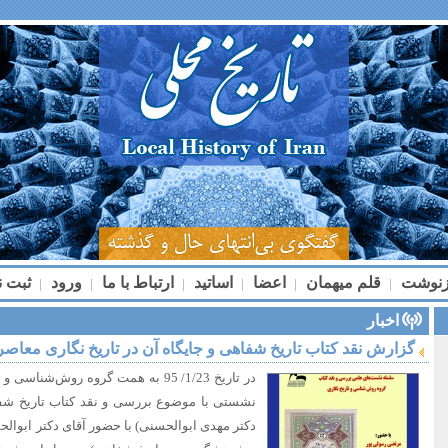
زنوشت
قلم میهمان
اعضا
اساتید
ارتباط با ما
ورود
ثبت ن
|
|
|
|
|
|
اخبار
گزارش نقد کتاب تاریخ شفاهی و جایگاه آن در تاریخ نگاری معاصر ایران ۸۵
در تاریخ 1/23/ 95 به همت گروه روش‌شن
نشستی با موضوع بررسی و نقد کتاب تاریخ شفا
دکتر مهدی ابوالحسنی) با حضور آقای دکتر ابوالح