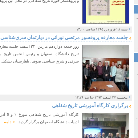
و پژوهشگر حوزه تاریخ شفاهی) در محل این پژوهش
ی اولین‌های شهر مشهد
+
شنبه ۲۸ فروردین ۱۳۹۵ ساعت ۱۴:۰۰
جلسه معارفه پروفسور مرتضی نورائی در دپارتمان شرق‌شناسی د
ی معاصر ایران ۱۳۸۵-۱۳۵۸
روز جمعه دوازدهم مارس، ۲۲ 
 نورائی در دپارتمان شرق‌شناسی دانشگاه صوفیا، بلغارستان
تاریخ دانشگاه اصفهان و رئیس انجمن تاریخ محل
شرقی و شرق شناسی صوفیا، بلغارستان تشکیل ش
خ سیاسی ایران جدید
+
پنجشنبه ۲۷ اسفند ۱۳۹۴ ساعت ۱۳:۲۶
برگزاری کارگاه آموزشی تاریخ شفاهی
صفهان
ل و پنجاه از نگاه طنز نوروز جمشاد
ادبیات دانشگاه اصفهان برگزار گردید...
»ادامه
 و قاجار