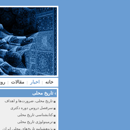
خانه
اخبار
مقالات
رو
|
|
|
تاریخ محلی
تاریخ محلی، ضرورت‌ها و اهداف
سرفصل دروس دوره دکتری
کتابشناسی تاریخ محلی
ترمینولوژی تاریخ محلی
پژوهشنامه تاریخ‌های محلی ایران