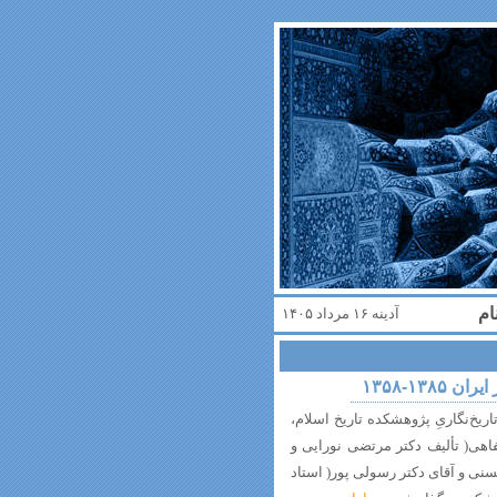
ام
آدینه ۱۶ مرداد ۱۴۰۵
۱۳-۱۳۵۸
اسی و تاریخ‌نگاریِ پژوهشکده تاریخ اسلام،
هی( تألیف دکتر مرتضی نورایی و
سنی و آقای دکتر رسولی پور( استاد