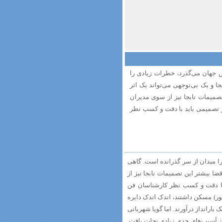
جهان می‌گذرد، خطرات زیادی را
ا و یک بی‌توجهی می‌تواند یک اثر
تصمیمات نابجا نیز از سوی مدیران
 تصمیمی باید با دقت و کسب نظر
 میدان از سر گذرانده است. گاهی
قضا بیشتر این تصمیمات نابجا نیز از
ا دقت و کسب نظر کارشناسان فن
 (شاهپور) مسکن داشتند، اندک اندک دایره
بارانداز درآورند. اما گویا شهربانی
ز آسیب‌های جدی زیادی نجات یافت.