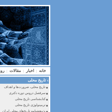
خانه
اخبار
مقالات
رو
|
|
|
تاریخ محلی
تاریخ محلی، ضرورت‌ها و اهداف
سرفصل دروس دوره دکتری
کتابشناسی تاریخ محلی
ترمینولوژی تاریخ محلی
پژوهشنامه تاریخ‌های محلی ایران