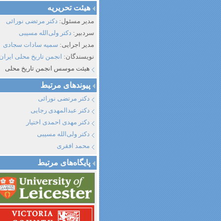
هیئت تحریریه
مدیر مسئول:
دکتر مرتضی نورائی
سردبیر:
دکتر ولی‌الله مسیبی
مدیر اجرایی:
سمیه سادات سجادی
نویسندگان:
انجمن تاریخ محلی ایران
هیئت موسس انجمن تاریخ محلی
پیوند‌های مرتبط
دکتر مرتضی نورائی
دکتر عبدالمهدی رجایی
دکتر مهدی احمدی اختیار
دکتر ولی‌الله مسیبی
محمد افقری
پایگاه‌های مرتبط