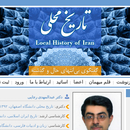
زنوشت
قلم میهمان
اعضا
اساتید
ارتباط با ما
ورود
ثبت ن
|
|
|
|
|
|
دکتر عبدالمهدی رجایی
دکتری:
تاریخ محلی دانشگاه اصفهان، ۱۳۹۲
کارشناسی ارشد:
تاریخ ایران اسلامی، دانشگا
کارشناسی:
زبان و ادبیات فارسی، دانشگاه تهر