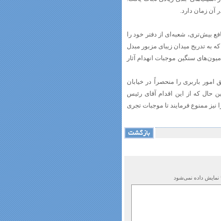
آن زمان دارد.
ع بیش‌تری، شعبه‌ای از دفتر خود را
ه به تدریج میدان زیبای مزبور مبدل
میون‌های سنگین موجبات انهدام آثار
 امور باربری را منحصراً در خیابان
ین حال که از این اقدام آقای رئیس
نیز ممنوع فرمایند تا موجبات تجری
 نمایش داده نمی‌شود