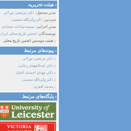
هیئت تحریریه
مدیر مسئول:
دکتر مرتضی نورائی
سردبیر:
دکتر ولی‌الله مسیبی
مدیر اجرایی:
سمیه سادات سجادی
نویسندگان:
انجمن تاریخ محلی ایران
هیئت موسس انجمن تاریخ محلی
پیوند‌های مرتبط
دکتر مرتضی نورائی
دکتر عبدالمهدی رجایی
دکتر مهدی احمدی اختیار
دکتر ولی‌الله مسیبی
محمد افقری
پایگاه‌های مرتبط