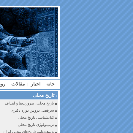
خانه
اخبار
مقالات
رو
|
|
|
تاریخ محلی
تاریخ محلی، ضرورت‌ها و اهداف
سرفصل دروس دوره دکتری
کتابشناسی تاریخ محلی
ترمینولوژی تاریخ محلی
پژوهشنامه تاریخ‌های محلی ایران