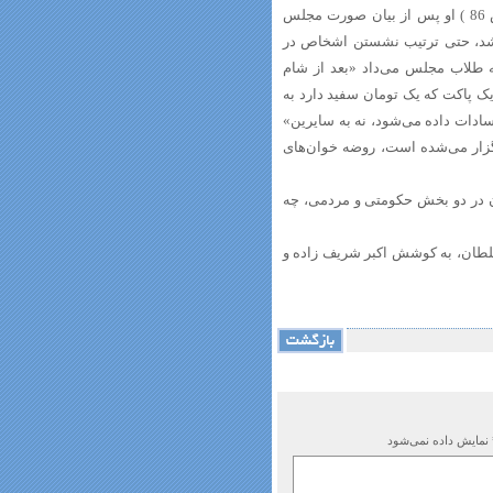
علمای بزرگ و پنجاه نفر از طلاب تبعی ایشان، و فقرا را وعده می‌گیرند. » (ص 86 ) او پس از بیان صورت مجلس
شد، حتی ترتیب نشستن اشخاص در
طلاب مجلس می‌داد «بعد از شام
 یک پاکت که یک تومان سفید دارد به
 سادات داده می‌شود، نه به سایرین»
ده است که در آخرین مجلس روضه که روز 29 صفر برگزار می‌شده است، روضه خوان‌های
 در دو بخش حکومتی و مردمی، چه
لطان، به کوشش اکبر شریف زاده و
 نمایش داده نمی‌شود