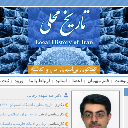
زنوشت
قلم میهمان
اعضا
اساتید
ارتباط با ما
ورود
ثبت ن
|
|
|
|
|
|
دکتر عبدالمهدی رجایی
دکتری:
تاریخ محلی دانشگاه اصفهان، ۱۳۹۲
کارشناسی ارشد:
تاریخ ایران اسلامی، دانشگا
کارشناسی:
زبان و ادبیات فارسی، دانشگاه تهر