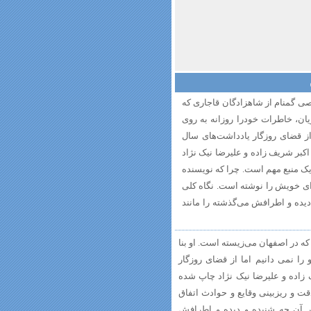
صی گمنام از شاهزادگان قاجاری که
یان، خاطرات خودرا روزانه به روی
 از قضای روزگار یادداشت‌های سال
وسیله اکبر شریف زاده و علیرضا نیک نژاد
ک منبع مهم است. چرا که نویسنده
رای خویش را نوشته است. نگاه کلی
دیده و اطرافش می‌گذشته را مانند
ه در اصفهان می‌زیسته است. او بنا
را نمی دانیم اما از قضای روزگار
له اکبر شریف زاده و علیرضا نیک نژاد چاپ شده
ت و ریزبینی وقایع و حوادث اتفاق
تر آن چه شنیده و دیده و اطرافش