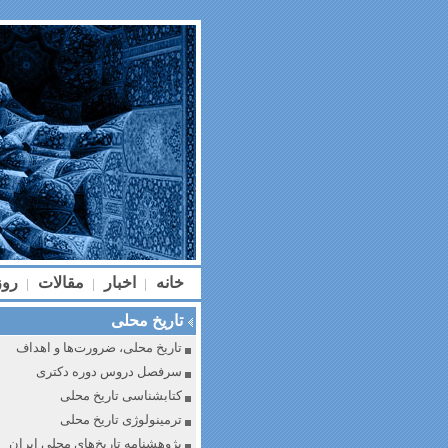
خانه
اخبار
مقالات
رو
|
|
|
تاریخ محلی
تاریخ محلی، ضرورت‌ها و اهداف
سرفصل دروس دوره دکتری
کتابشناسی تاریخ محلی
ترمینولوژی تاریخ محلی
پژوهشنامه تاریخ‌های محلی ایران