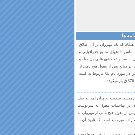
مه ‏ها
هنگام که نام مهروان بر آن اطلاق
می‎شد، صحبت به میان آمد. به نظر مولفان بر اساس داده‎های منابع جغرافیایی و
ل به سرنوشت شهرهایی ون میله و
 در منابع پس از مغول هیچ نامی از
ی ترین گزارش در مورد نام نکا مربوط به کتیبه
در مقدمه کتاب از سابقه شهرنشینی در نکا، آن هنگام که نام مهروان بر آن اطلاق می‎شد، صحبت به میان آمد. به نظر
تان، مهروان در تهاجمات مغول به سرنوشت
پس از مغول هیچ نامی از مهروان به
امام زاده میرمفید است که تاریخ آن به
و سپس به ترتیب تاریخ سفرها دسته‏