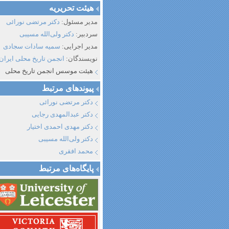
هیئت تحریریه
مدیر مسئول:
دکتر مرتضی نورائی
سردبیر:
دکتر ولی‌الله مسیبی
مدیر اجرایی:
سمیه سادات سجادی
نویسندگان:
انجمن تاریخ محلی ایران
هیئت موسس انجمن تاریخ محلی
پیوند‌های مرتبط
دکتر مرتضی نورائی
دکتر عبدالمهدی رجایی
دکتر مهدی احمدی اختیار
دکتر ولی‌الله مسیبی
محمد افقری
پایگاه‌های مرتبط