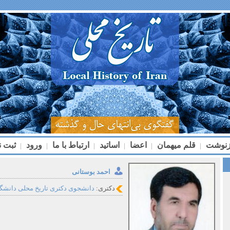
زنوشت
قلم میهمان
اعضا
اساتید
ارتباط با ما
ورود
ثبت ن
|
|
|
|
|
|
احمد بوستانی
دکتری:
دانشجوی دکتری تاریخ محلی دانشگ