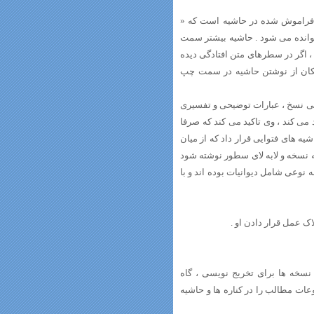
ت فراموش شده در حاشیه است که «
خوانده می شود . حاشیه بیشتر سمت
، اگر در سطرهای متن افتادگی دیده
لامکان از نوشتن حاشیه در سمت چپ
شی نسخ ، عبارات توضیحی و تفسیری
 می کند ، وی تاکید می کند که صرفا
ه های فتوایی قرار داد که از میان
 نسخه و لابه لای سطور نوشته شود
 نوعی شامل دیوانیات بوده اند و با
 نسخه ها برای تخریج نویسی ، گاه
عات مطالب را در کناره ها و حاشیه