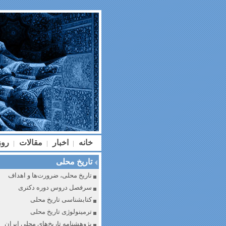
خانه
اخبار
مقالات
رو
|
|
|
تاریخ محلی
تاریخ محلی، ضرورت‌ها و اهداف
سرفصل دروس دوره دکتری
کتابشناسی تاریخ محلی
ترمینولوژی تاریخ محلی
پژوهشنامه تاریخ‌های محلی ایران