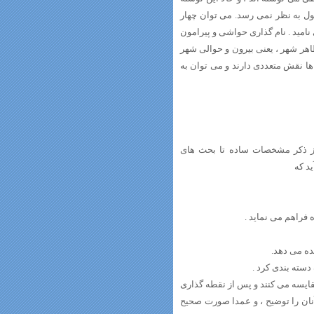
ول به نظر نمی رسد. می توان چهار
نامید . نام گذاری حواشی و پیرامون
ظاهر شهر ، یعنی بیرون و حوالی شهر
 ها نقش متعددی دارند و می توان به
از ذکر مشخصات ساده تا بحث های
د که
ده می دهد.
دسته بندی کرد .
قایسه می کنند و پس از نقطه گذاری
نان را توضیح ، و عمدا صورت صحیح