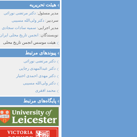
هیئت تحریریه
مدیر مسئول:
دکتر مرتضی نورائی
سردبیر:
دکتر ولی‌الله مسیبی
مدیر اجرایی:
سمیه سادات سجادی
نویسندگان:
انجمن تاریخ محلی ایران
هیئت موسس انجمن تاریخ محلی
پیوند‌های مرتبط
دکتر مرتضی نورائی
دکتر عبدالمهدی رجایی
دکتر مهدی احمدی اختیار
دکتر ولی‌الله مسیبی
محمد افقری
پایگاه‌های مرتبط