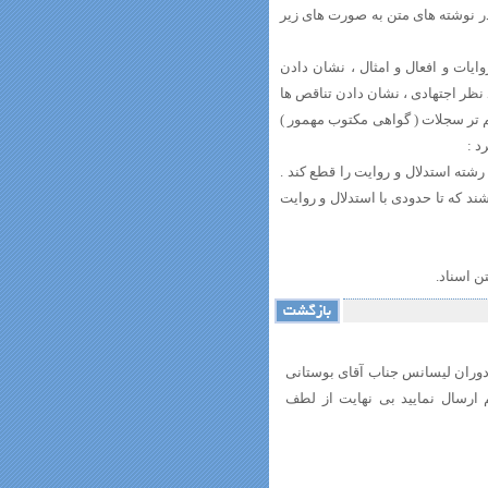
ر نوشته های متن به صورت های زیر
یات و افعال و امثال ، نشان دادن
نظر اجتهادی ، نشان دادن تناقص ها
مهم تر سجلات ( گواهی مکتوب مهمور )
د :
ته استدلال و روایت را قطع کند .
د که تا حدودی با استدلال و روایت
ن اسناد.
ران لیسانس جناب آقای بوستانی
 ارسال نمایید بی نهایت از لطف