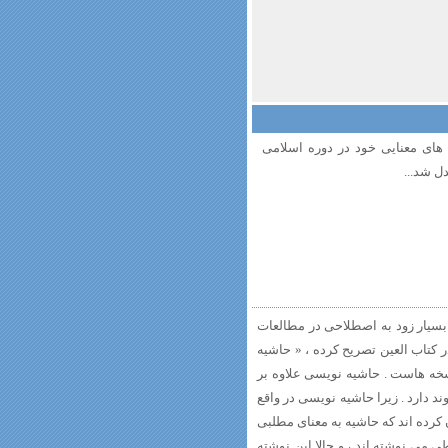
 های معنایی خود در دوره اسلامی
ل شد...
 بسیار زود به اصطلاحی در مطالعات
کتاب العین تصریح کرده ، « حاشیه
نسخه هاست . حاشیه نویسی علاوه بر
ند دارد . زیرا حاشیه نویسی در واقع
کرده اند که حاشیه به معنای مطلبی
می نوشته اند ، و حالا این نوشته