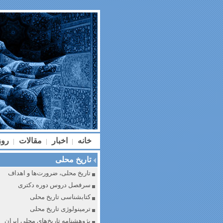
خانه
اخبار
مقالات
رو
|
|
|
تاریخ محلی
تاریخ محلی، ضرورت‌ها و اهداف
سرفصل دروس دوره دکتری
کتابشناسی تاریخ محلی
ترمینولوژی تاریخ محلی
پژوهشنامه تاریخ‌های محلی ایران