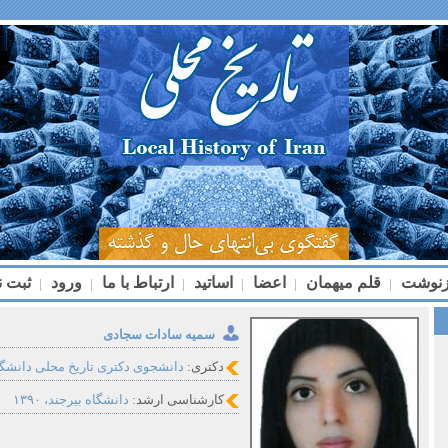
زنوشت
قلم میهمان
اعضا
اساتید
ارتباط با ما
ورود
ثبت ن
|
|
|
|
|
|
سمیه سادات سجادی
دکتری:
دانشجوی دکتری تاریخ محلی دانشگ
کارشناسی ارشد:
دانشگاه بیرجند، ۱۳۹۰