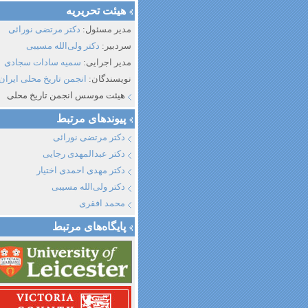
هیئت تحریریه
مدیر مسئول:
دکتر مرتضی نورائی
سردبیر:
دکتر ولی‌الله مسیبی
مدیر اجرایی:
سمیه سادات سجادی
نویسندگان:
انجمن تاریخ محلی ایران
هیئت موسس انجمن تاریخ محلی
پیوند‌های مرتبط
دکتر مرتضی نورائی
دکتر عبدالمهدی رجایی
دکتر مهدی احمدی اختیار
دکتر ولی‌الله مسیبی
محمد افقری
پایگاه‌های مرتبط