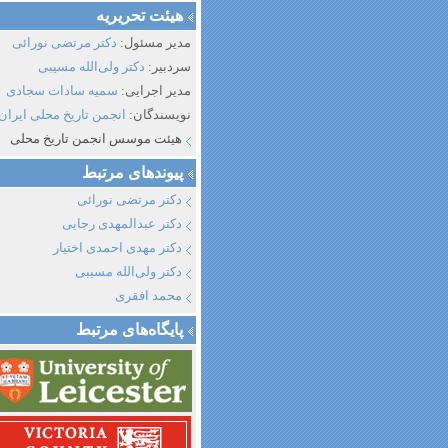
هیئت تحریریه
مدیر مسئول:
دکتر مرتضی نورائی
سردبیر:
دکتر ولی‌الله مسیبی
مدیر اجرایی:
سمیه سادات سجادی
نویسندگان:
انجمن تاریخ محلی ایران
هیئت موسس انجمن تاریخ محلی
پیوند‌های مرتبط
دکتر مرتضی نورائی
دکتر عبدالمهدی رجایی
دکتر مهدی احمدی اختیار
دکتر ولی‌الله مسیبی
محمد افقری
پایگاه‌های مرتبط