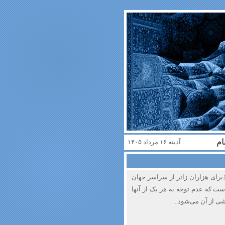
ام
آدینه ۱۶ مرداد ۱۴۰۵
ذیرای هزاران زائر از سراسر جهان
ت که عدم توجه به هر یک از آنها
 از آن می‌شود...