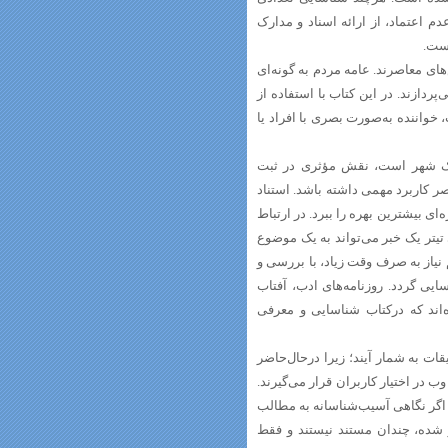
دم اعتماد، از ارائه اسناد و مدارک
است.
ای معاصرند. عامه مردم به گونه‌ای
ردازند. در این کتاب با استفاده از
، خواننده به‌صورت بصری با افراد یا
ات یک شهر است، نقش مؤثری در ثبت
صر کاربرد مهمی داشته باشد. استناد
ای بیشترین بهره را ببرد. در ارتباط
ی تیتر یک خبر می‌تواند به یک موضوع
 نیاز به صرف وقت زیاد، با بررسی و
یی گردد. روزنامه‌های ادب، آفتاب
اند که درکتاب شناسایی و معرفی
یقات به شمار آیند؛ زیرا درحال‌حاضر
وب در اختیار کاربران قرار می‌گیرند.
 اگر نگاهی آسیب‌شناسانه به مطالب
ر شده، چندان مستند نیستند و فقط