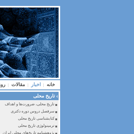
خانه
اخبار
مقالات
رو
|
|
|
تاریخ محلی
تاریخ محلی، ضرورت‌ها و اهداف
سرفصل دروس دوره دکتری
کتابشناسی تاریخ محلی
ترمینولوژی تاریخ محلی
پژوهشنامه تاریخ‌های محلی ایران