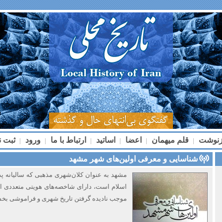
زنوشت
قلم میهمان
اعضا
اساتید
ارتباط با ما
ورود
ثبت ن
|
|
|
|
|
|
شناسایی و معرفی اولین‌های شهر مشهد
مشهد به ‌عنوان کلان‌شهری مذهبی که سالیانه پ
اسلام است، دارای شاخصه‌های هویتی متعددی اس
موجب نادیده گرفتن تاریخ شهری و فراموشی بخشی