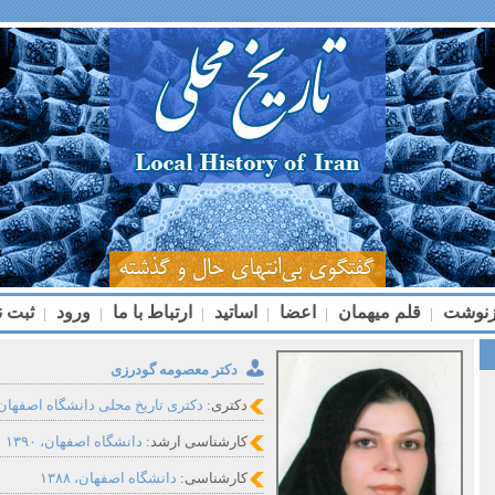
زنوشت
قلم میهمان
اعضا
اساتید
ارتباط با ما
ورود
ثبت ن
|
|
|
|
|
|
دکتر معصومه گودرزی
دکتری:
دکتری تاریخ محلی دانشگاه اصفهان
کارشناسی ارشد:
دانشگاه اصفهان، ۱۳۹۰
کارشناسی:
دانشگاه اصفهان، ۱۳۸۸