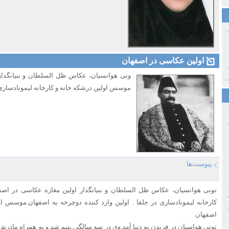
ی اولین‌های شهر مشهد
اولین عکاسی در اصفهان
ی معاصر ایران ۱۳۸۵-۱۳۵۸
ونی هوانسیان، عکاس ظل السلطان و بنیانگذار
 نورائی در دپارتمان شرق‌شناسی دانشگاه صوفیا، بلغارستان
موسس اولین درشکه خانه و کارخانه لیمونادسازی د
خ سیاسی ایران جدید
پیوست‌ها
صفهان
تونی هوانسیان، عکاس ظل السلطان و بنیانگذار اولین مغازه عکاسی در اص
ل و پنجاه از نگاه طنز نوروز جمشاد
کارخانه لیمونادسازی در جلفا . اولین وارد کننده دوچرخه به اصفهان.موسس او
 و قاجار
اصفهان
تونی هواسیان در فریدن به دنیا آمد وی در سه سالگی یتیم شد و به همراه مادرش 