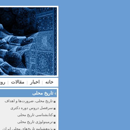
خانه
اخبار
مقالات
رو
|
|
|
تاریخ محلی
تاریخ محلی، ضرورت‌ها و اهداف
سرفصل دروس دوره دکتری
کتابشناسی تاریخ محلی
ترمینولوژی تاریخ محلی
پژوهشنامه تاریخ‌های محلی ایران