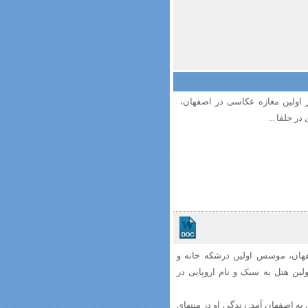
 اولین مغازه عکاسی در اصفهان،
ر جلفا ...
فهان، موسس اولین درشکه خانه و
لین هتل به سبک و نام اروپایی در
به اصفهان آمد. زندگی او در منتهای