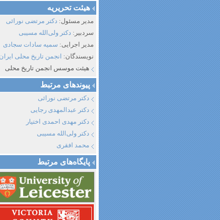
هیئت تحریریه
مدیر مسئول:
دکتر مرتضی نورائی
سردبیر:
دکتر ولی‌الله مسیبی
مدیر اجرایی:
سمیه سادات سجادی
نویسندگان:
انجمن تاریخ محلی ایران
هیئت موسس انجمن تاریخ محلی
پیوند‌های مرتبط
دکتر مرتضی نورائی
دکتر عبدالمهدی رجایی
دکتر مهدی احمدی اختیار
دکتر ولی‌الله مسیبی
محمد افقری
پایگاه‌های مرتبط