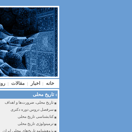
خانه
اخبار
مقالات
رو
|
|
|
تاریخ محلی
تاریخ محلی، ضرورت‌ها و اهداف
سرفصل دروس دوره دکتری
کتابشناسی تاریخ محلی
ترمینولوژی تاریخ محلی
پژوهشنامه تاریخ‌های محلی ایران