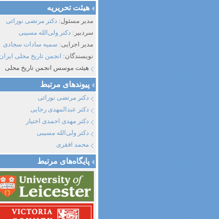
هیئت تحریریه
مدیر مسئول:
دکتر مرتضی نورائی
سردبیر:
دکتر ولی‌الله مسیبی
مدیر اجرایی:
سمیه سادات سجادی
نویسندگان:
انجمن تاریخ محلی ایران
هیئت موسس انجمن تاریخ محلی
پیوند‌های مرتبط
دکتر مرتضی نورائی
دکتر عبدالمهدی رجایی
دکتر مهدی احمدی اختیار
دکتر ولی‌الله مسیبی
محمد افقری
پایگاه‌های مرتبط