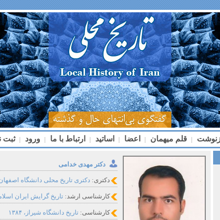
زنوشت
قلم میهمان
اعضا
اساتید
ارتباط با ما
ورود
ثبت ن
|
|
|
|
|
|
دکتر مهدی خدامی
دکتری:
دکتری تاریخ محلی دانشگاه اصفهان، ۳۹۶
کارشناسی ارشد:
تاریخ گرایش ایران اسلامی 
کارشناسی:
تاریخ دانشگاه شیراز، ۱۳۸۴