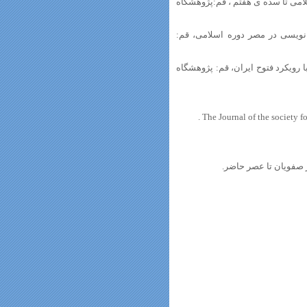
ر دوره ی اسلامی تا سده ی هفتم ، قم:پژوهشگاه
.تاریخ نگاری محلی و خطط نویسی در مصر دوره اسلامی، قم:
ل هجری با رویکرد فتوح ایران، قم: پژوهشگاه
ز صفویان تا عصر حاضر.