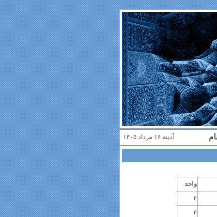
ام
آدینه ۱۶ مرداد ۱۴۰۵
واحد
۲
۲