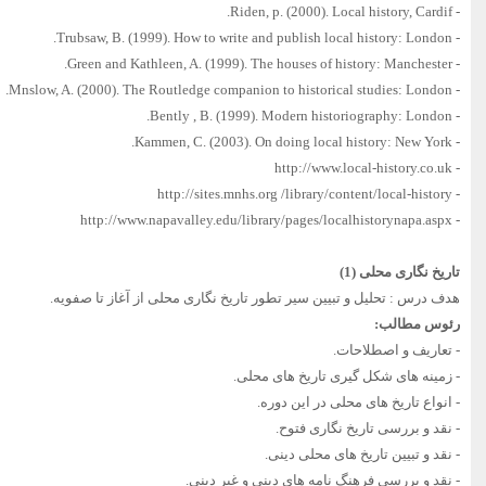
- Riden, p. (2000). Local history, Cardif.
- Trubsaw, B. (1999). How to write and publish local history: London.
- Green and Kathleen, A. (1999). The houses of history: Manchester.
- Mnslow, A. (2000). The Routledge companion to historical studies: London.
- Bently , B. (1999). Modern historiography: London.
- Kammen, C. (2003). On doing local history: New York.
- http://www.local-history.co.uk
- http://sites.mnhs.org /library/content/local-history
- http://www.napavalley.edu/library/pages/localhistorynapa.aspx
تاریخ نگاری محلی (1)
هدف درس : تحلیل و تبیین سیر تطور تاریخ نگاری محلی از آغاز تا صفویه.
رئوس مطالب:
- تعاریف و اصطلاحات.
- زمینه های شکل گیری تاریخ های محلی.
- انواع تاریخ های محلی در این دوره.
- نقد و بررسی تاریخ نگاری فتوح.
- نقد و تبیین تاریخ های محلی دینی.
- نقد و بررسی فرهنگ نامه های دینی و غیر دینی.