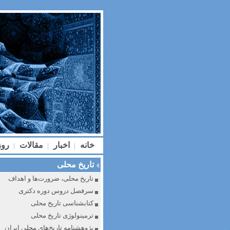
خانه
اخبار
مقالات
رو
|
|
|
تاریخ محلی
تاریخ محلی، ضرورت‌ها و اهداف
سرفصل دروس دوره دکتری
کتابشناسی تاریخ محلی
ترمینولوژی تاریخ محلی
پژوهشنامه تاریخ‌های محلی ایران