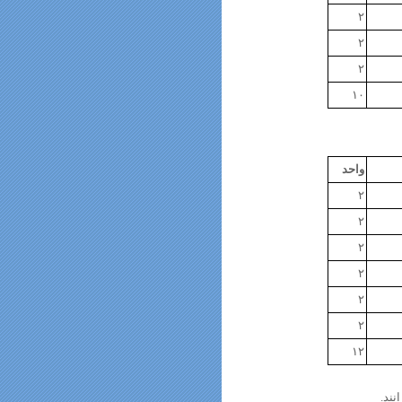
۲
۲
۲
۱۰
واحد
۲
۲
۲
۲
۲
۲
۱۲