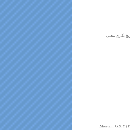
یخ نگاری محلی