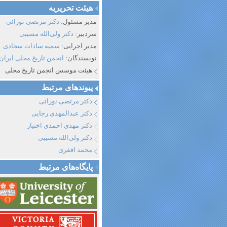
هیئت تحریریه
مدیر مسئول:
دکتر مرتضی نورائی
سردبیر:
دکتر ولی‌الله مسیبی
مدیر اجرایی:
سمیه سادات سجادی
نویسندگان:
انجمن تاریخ محلی ایران
هیئت موسس انجمن تاریخ محلی
پیوند‌های مرتبط
دکتر مرتضی نورائی
دکتر عبدالمهدی رجایی
دکتر مهدی احمدی اختیار
دکتر ولی‌الله مسیبی
محمد افقری
پایگاه‌های مرتبط