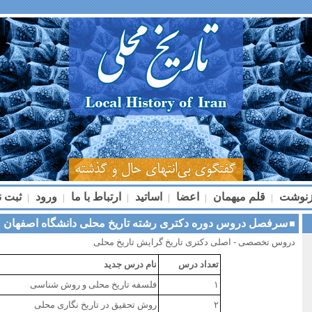
زنوشت
قلم میهمان
اعضا
اساتید
ارتباط با ما
ورود
ثبت ن
|
|
|
|
|
|
سرفصل دروس دوره دکتری رشته تاریخ محلی دانشگاه اصفهان
دروس تخصصی - اصلی دکتری تاریخ گرایش تاریخ محلی
تعداد درس
نام درس جدید
۱
فلسفه تاریخ محلی و روش شناسی
۲
روش تحقیق در تاریخ نگاری محلی