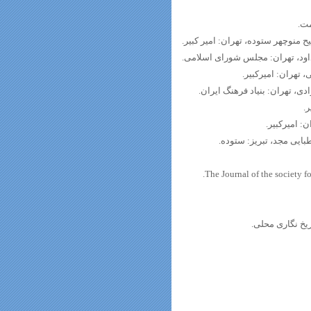
یخ نگاری محلی.