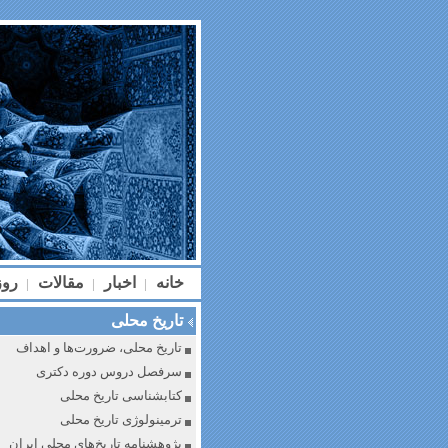
خانه
اخبار
مقالات
رو
|
|
|
تاریخ محلی
تاریخ محلی، ضرورت‌ها و اهداف
سرفصل دروس دوره دکتری
کتابشناسی تاریخ محلی
ترمینولوژی تاریخ محلی
پژوهشنامه تاریخ‌های محلی ایران