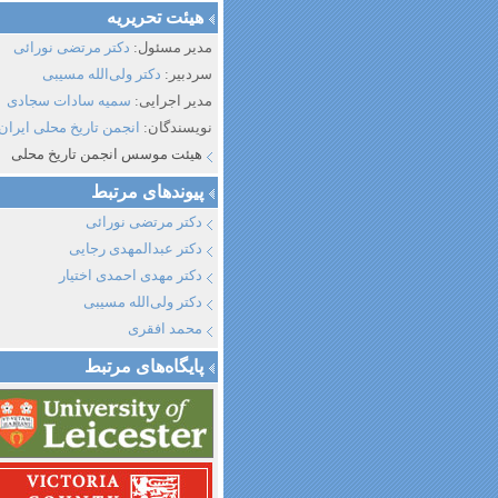
هیئت تحریریه
مدیر مسئول:
دکتر مرتضی نورائی
سردبیر:
دکتر ولی‌الله مسیبی
مدیر اجرایی:
سمیه سادات سجادی
نویسندگان:
انجمن تاریخ محلی ایران
هیئت موسس انجمن تاریخ محلی
پیوند‌های مرتبط
دکتر مرتضی نورائی
دکتر عبدالمهدی رجایی
دکتر مهدی احمدی اختیار
دکتر ولی‌الله مسیبی
محمد افقری
پایگاه‌های مرتبط