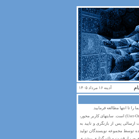
ام
آدینه ۱۶ مرداد ۱۴۰۵
را تا انتها مطالعه فرمایید.
پایگاه اینترنتی تاریخ محلی ایران یک سایت کاربر محور (User-Oriented) است. سایتهای کاربر محور،
ارسالی پس از بازنگری و تایید به
ده توسط مجموعه نویسندگان تولید
ی وب از قدرت و تاثیرگذاری بیشتری