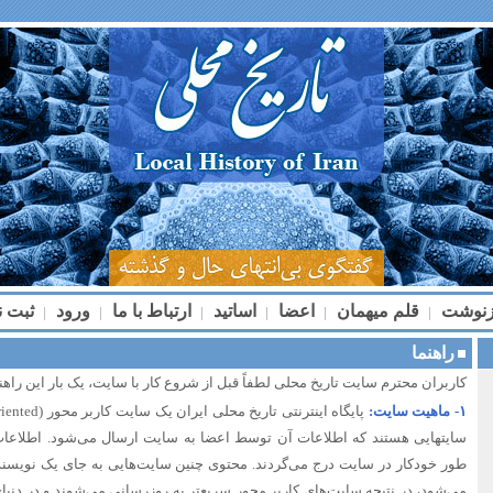
زنوشت
قلم میهمان
اعضا
اساتید
ارتباط با ما
ورود
ثبت ن
|
|
|
|
|
|
راهنما
کاربران محترم سایت تاریخ محلی لطفاً قبل از شروع کار با سایت، یک بار این راهنما 
۱- ماهیت سایت:
سایتهایی هستند که اطلاعات آن توسط اعضا به سایت ارسال می‌شود. اطلاعات 
طور خودکار در سایت درج می‌گردند. محتوی چنین سایت‌هایی به جای یک نویسن
می‌شود، در نتیجه سایت‌های کاربر محور سریعتر به روزرسانی می‌شوند و در دنیا