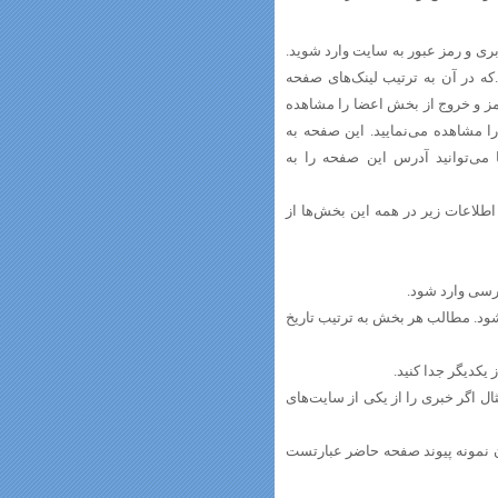
ربری و رمز عبور به سایت وارد شوید.
 در آن به ترتیب لینک‌های صفحه
ز و خروج از بخش اعضا را مشاهده
ا مشاهده می‌نمایید. این صفحه به
ی‌توانید آدرس این صفحه را به
اطلاعات زیر در همه این بخش‌ها از
ارسی وارد شود.
د. مطالب هر بخش به ترتیب تاریخ
یکدیگر جدا کنید.
ل اگر خبری را از یکی از سایت‌های
د با http آغاز می‌شود. به عنوان نمونه پیوند صفحه‌ حاضر عبارتست