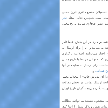
لتحصیلان مقطع دکتری تاریخ محلی
ه است. همچنین جناب استاد
دکتر
ت عضو افتخاری سایت تاریخ محلی
ختصاص دارد. در این بخش اعضا قادر
ه می‌نمایند و آن را برای ارسال به
اخبار می‌توانند اطلاعیه برگزاری
ی که به نوعی مرتبط با تاریخ محلی
 مناسب برای ارسال به سایت در آنها
یخ شفاهی
و...
 دارای پذیرش چاپ» از مجلات معتبر
یت ارسال نمایند. در بخش مقالات
یسندگان و پژوهشگران تاریخ ایران
لمی مشغول هستید می‌توانید مطالب
واند نقش وبلاگ شما را ایفا کند.