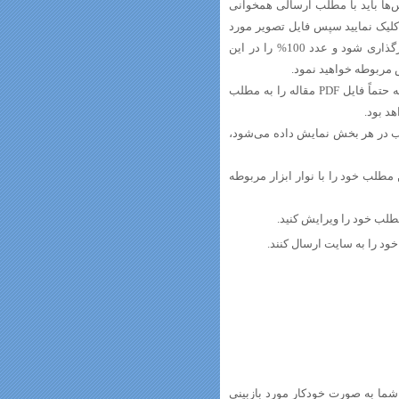
ا باید با مطلب ارسالی همخوانی
کلیک نمایید سپس فایل تصویر مورد
نظر خود را از روی رایانه خود انتخاب نمایید و اندکی صبر کنید تا فایل کاملا بارگذاری شود و عدد 100% را در این
 مربوطه خواهید نمود.
چنانچه مایلید می‌توانید فایلی را به مطلب خود اضافه کنید. در ارسال مقاله حتماً فایل PDF مقاله را به مطلب
هد بود.
 در هر بخش نمایش داده می‌شود،
طلب خود را با نوار ابزار مربوطه
طلب خود را ویرایش کنید.
ود را به سایت ارسال کنند.
ای ضمیمه ایمیل شما به صورت خودکار مورد بازبینی