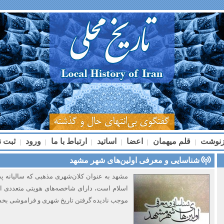
زنوشت
قلم میهمان
اعضا
اساتید
ارتباط با ما
ورود
ثبت ن
|
|
|
|
|
|
شناسایی و معرفی اولین‌های شهر مشهد
مشهد به ‌عنوان کلان‌شهری مذهبی که سالیانه پ
اسلام است، دارای شاخصه‌های هویتی متعددی اس
موجب نادیده گرفتن تاریخ شهری و فراموشی بخشی