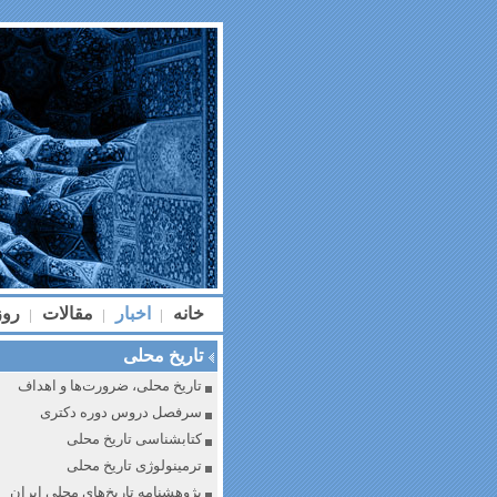
خانه
اخبار
مقالات
رو
|
|
|
تاریخ محلی
تاریخ محلی، ضرورت‌ها و اهداف
سرفصل دروس دوره دکتری
کتابشناسی تاریخ محلی
ترمینولوژی تاریخ محلی
پژوهشنامه تاریخ‌های محلی ایران