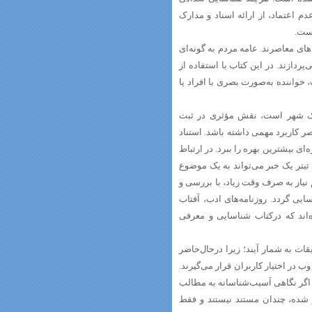
دم اعتماد، از ارائه اسناد و مدارک
است.
ای معاصرند. عامه مردم به گونه‌ای
ردازند. در این کتاب با استفاده از
، خواننده به‌صورت بصری با افراد یا
ات یک شهر است، نقش مؤثری در ثبت
صر کاربرد مهمی داشته باشد. استناد
ای بیشترین بهره را ببرد. در ارتباط
ی تیتر یک خبر می‌تواند به یک موضوع
 نیاز به صرف وقت زیاد، با بررسی و
یی گردد. روزنامه‌های ادب، آفتاب
اند که درکتاب شناسایی و معرفی
یقات به شمار آیند؛ زیرا درحال‌حاضر
وب در اختیار کاربران قرار می‌گیرند.
 اگر نگاهی آسیب‌شناسانه به مطالب
ر شده، چندان مستند نیستند و فقط