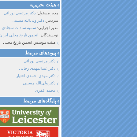
هیئت تحریریه
مدیر مسئول:
دکتر مرتضی نورائی
سردبیر:
دکتر ولی‌الله مسیبی
مدیر اجرایی:
سمیه سادات سجادی
نویسندگان:
انجمن تاریخ محلی ایران
هیئت موسس انجمن تاریخ محلی
پیوند‌های مرتبط
دکتر مرتضی نورائی
دکتر عبدالمهدی رجایی
دکتر مهدی احمدی اختیار
دکتر ولی‌الله مسیبی
محمد افقری
پایگاه‌های مرتبط