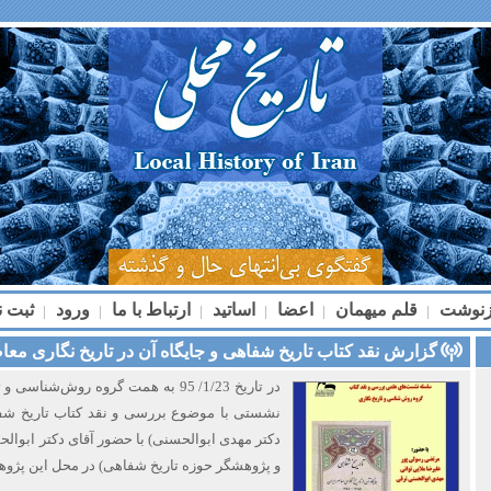
زنوشت
قلم میهمان
اعضا
اساتید
ارتباط با ما
ورود
ثبت ن
|
|
|
|
|
|
گزارش نقد کتاب تاریخ شفاهی و جایگاه آن در تاریخ نگاری معاصر ایران 
در تاریخ 1/23/ 95 به همت گروه روش‌شن
نشستی با موضوع بررسی و نقد کتاب تاریخ شفا
دکتر مهدی ابوالحسنی) با حضور آقای دکتر ابوالح
و پژوهشگر حوزه تاریخ شفاهی) در محل این پژوهش