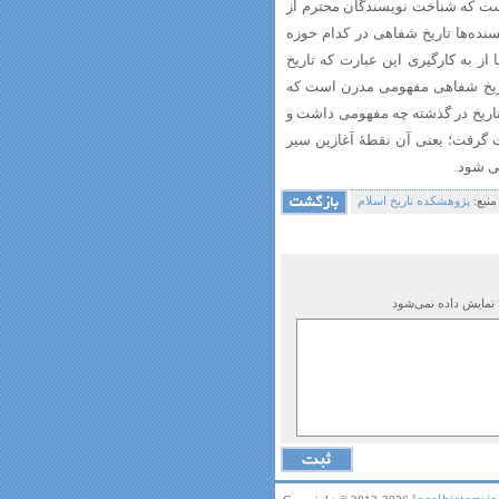
ست که شناخت نویسندگان محترم از
سنده‌ها تاریخ شفاهی در کدام حوزه
 از به کارگیری این عبارت که تاریخ
اریخ شفاهی مفهومی مدرن است که
تاریخ در گذشته چه مفهومی داشت و
ت گرفت؛ یعنی آن نقطۀ آغازین سیر
ی شود.
منبع:
پژوهشکده تاریخ اسلام
 نمایش داده نمی‌شود