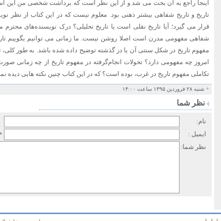
اینجا راجع به آن بحث می شد و از این نظر است که برداشت شخصی من این ا
تاریخ و تاریخ شفاهی بیشتر ذهنی بود. معلوم نیست که در این کتاب از نظر نوی
قرار می گیرد؛ آیا تاریخ نقلی است یا تاریخ تحلیلی؟ درک نویسنده‌های محترم ما
شفاهی مفهومی مدرن است اصلا روشن نیست. ما زمانی می توانیم بگوییم ت
مفهوم تاریخ در شکل سنتی آن یا در گذشته توضیح داده شده باشد. به طور کلی، 
امروز چه مفهومی دارد؟ تحولات انجام‌گرفته در مفهوم تاریخ از چه زمانی صور
تکاملی مفهوم تاریخ در غرب، بوده است؟ که در این کتاب چنین نکته هایی دیده نم
+
شنبه ۲۸ فروردین ۱۳۹۵ ساعت ۱۴:۰۰
نظر شما
نام:
ایمیل :
*
نظر شما:
اط با ما