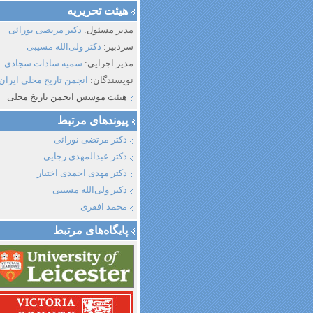
هیئت تحریریه
مدیر مسئول:
دکتر مرتضی نورائی
سردبیر:
دکتر ولی‌الله مسیبی
مدیر اجرایی:
سمیه سادات سجادی
نویسندگان:
انجمن تاریخ محلی ایران
هیئت موسس انجمن تاریخ محلی
پیوند‌های مرتبط
دکتر مرتضی نورائی
دکتر عبدالمهدی رجایی
دکتر مهدی احمدی اختیار
دکتر ولی‌الله مسیبی
محمد افقری
پایگاه‌های مرتبط