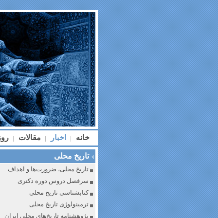
خانه
اخبار
مقالات
رو
|
|
|
تاریخ محلی
تاریخ محلی، ضرورت‌ها و اهداف
سرفصل دروس دوره دکتری
کتابشناسی تاریخ محلی
ترمینولوژی تاریخ محلی
پژوهشنامه تاریخ‌های محلی ایران