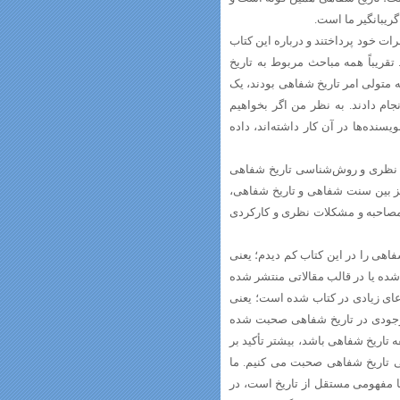
ریبانگیر ما است.
ات خود پرداختند و درباره این کتاب
قریباً همه مباحث مربوط به تاریخ
 متولی امر تاریخ شفاهی بودند، یک
ام دادند. به نظر من اگر بخواهیم
سنده‌ها در آن کار داشته‌اند، داده
 نظری و روش‌شناسی تاریخ شفاهی
ز بین سنت شفاهی و تاریخ شفاهی،
مصاحبه و مشکلات نظری و کارکردی
اهی را در این کتاب کم دیدم؛ یعنی
شده یا در قالب مقالاتی منتشر شده
عای زیادی در کتاب شده است؛ یعنی
وجودی در تاریخ شفاهی صحبت شده
 تاریخ شفاهی باشد، بیشتر تأکید بر
ی تاریخ شفاهی صحبت می کنیم. ما
 یا مفهومی مستقل از تاریخ است، در