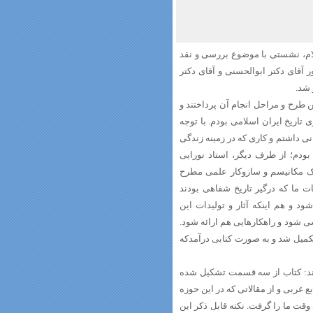
ریخ اسلام، نشستی با موضوع بررسی و نقد
 آقای دکتر ابوالحسنی و آقای دکتر
 شد.
ین طرح و مراحل انجام آن پرداختند و
تاریخ ایران اسلامی بودم. با توجه
نی داشتم و کاری که در زمینه زندگی
بودم؛ از طرف دیگر، استاد نورایی
یک مکانیسم و سازوکار علمی مطرح
ات ما که درگیر تاریخ شفاهی بودند
د و هم اینکه آثار و تولیدات این
ی شود و راهکارهایی هم ارائه شود.
 تکمیل شد و به صورت کتابی درآمدکه
تند: کتاب از سه قسمت تشکیل شده
غربی و از مقالاتی که در این حوزه
وقت ما را گرفت. نکته قابل ذکر این