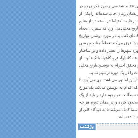
ص عقاید شخصی و طرز فکر مردم در
ر همان زمان چاپ شده‌اند را یکی از
 رعایت احتیاط در استفاده از منابع
اریخ محلی می‌آورد که شمردن تعداد
 کلیسا و بررسی اسناد آنها به عنوان منابع مورد توجه قرار گیرد. 8ـ نکته‌ای که باید در مورد نوشتن تواریخ
ها فرق می‌کند. قطعاً منابع بررسی
لوژی جدید چهره شهرها را تغییر داده و بر ساختار
 کانالها، فرودگاهها، بانک‌ها و... از
 محقق احترام به نوشتن تاریخ محلی
ت را در یک دوره ترسیم نماید.
اران آماتور می‌باشد. وی می‌آورد تا
که اقدام به نوشتن می‌کند یک مورخ
رای نوشتن مطلب باید چند نکته را به یاد داشته باشد: 1ـ همیشه مطالب نو وجود دارد و باید از یک
محدود کرده و در همان دوره هر چه
ما کمک می‌کند تا به دیدگاه کلی از
 داشته باشد.