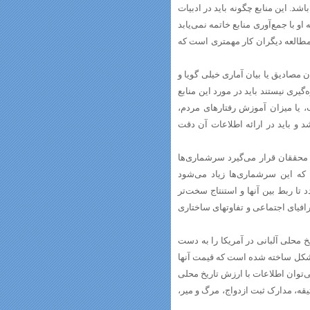
اشد. این منابع چگونه باید در ادبیات
 با جمع‌آوری منابع خاتمه نمی‌یابد
 مطالعه دیگران کار مهمتری است که
مصادیق یا بیان آماری خیلی گویا و
ری نیستند باید در مورد این منابع
، یا میزان آموزش رفتارهای مردم،
 و باید در ارائه اطلاعات آن دقت
ه محققان قرار می‌گیرد سرشماری‌ها
که این سرشماری‌ها زیاد می‌شود
تا ربط بین آنها و استنتاج سخت‌تر
فیای اجتماعی و تفاوتهای ساختاری
یخ محلی آلبانی در آمریکا را به دست
 شکل ساخته شده است که قیمت آنها
‌توان اطلاعات با ارزش تاریخ محلی
تیقه، مدارک ثبت ازدواج، مرگ و میر،