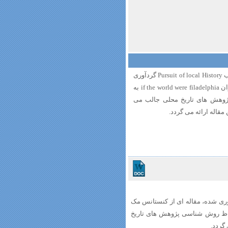
در مجموعه مقالاتی که درباره تاریخ محلی در کتاب Pursuit of local History گردآوری
شده، مقاله ای از کنستانس مک لاگلین تحت عنوان if the world were filadelphia به
وهش های تاریخ محلی جالب می
مقاله ارائه می گردد.
تی که درباره تاریخ محلی در کتاب Pursuit of local History گردآوری شده، مقاله ای از کنستانس مک
به چاپ رسیده است که به لحاظ روش شناسی پژوهش های تاریخ
گردد.