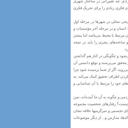
ادی چه تغییراتی در ساختار شهری
‌های فکری زیادی را برای تحریک فکری
ریخی محلی در شهرها در مرحله اول
 انسان و در مرحله آخر مؤسسات و
 مرتبط با محیط می‌‍باشد اما بیشتر
اخته‌های بشری را باید در نتیجه
د.
ی‌شود و چگونگی در کنار هم گذاشتن
 محقق می‌پرسند و توقع دانستن آن
‌روید. اگر از شما پرسیده شود چرا
کردن اطراف تحقیق کمک می‌کند. به
ای خود را مرتبط با آن شناسایی و
می و چگونه به آن جا آمده‌اند، سن
ا چیست؟ رفتارهای شخصیت مجموعه
ای تجسمی و سرگرمیها علاقه نشان
له‌ها، مدارس و... از دیگر موضوعات