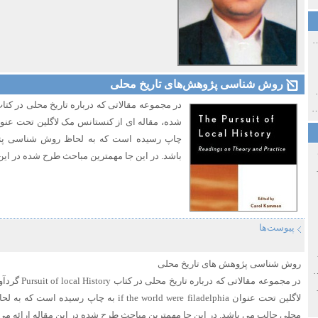
ی اولین‌های شهر مشهد
روش شناسی پژوهش‌های تاریخ محلی
ی معاصر ایران ۱۳۸۵-۱۳۵۸
 نورائی در دپارتمان شرق‌شناسی دانشگاه صوفیا، بلغارستان
چاپ رسیده است که به لحاظ روش شناسی پژ
باشد. در این جا مهمترین مباحث طرح شده در این 
خ سیاسی ایران جدید
پیوست‌ها
صفهان
روش شناسی پژوهش های تاریخ محلی
ل و پنجاه از نگاه طنز نوروز جمشاد
در مجموعه مقالا
 و قاجار
لاگلین تحت عنوان if the world were filadelphia 
محلی جالب می باشد. در این جا مهمترین مباحث طرح شده در این مقاله ارائه می 