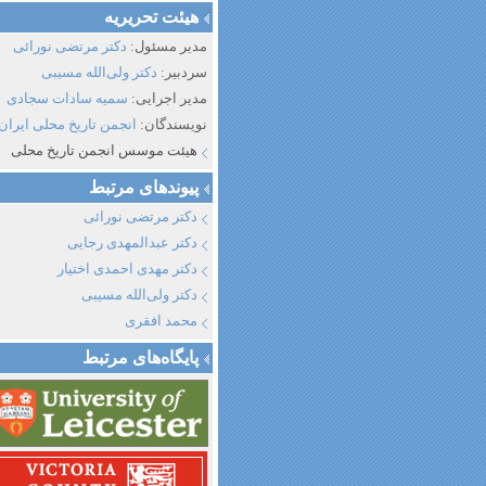
هیئت تحریریه
مدیر مسئول:
دکتر مرتضی نورائی
سردبیر:
دکتر ولی‌الله مسیبی
مدیر اجرایی:
سمیه سادات سجادی
نویسندگان:
انجمن تاریخ محلی ایران
هیئت موسس انجمن تاریخ محلی
پیوند‌های مرتبط
دکتر مرتضی نورائی
دکتر عبدالمهدی رجایی
دکتر مهدی احمدی اختیار
دکتر ولی‌الله مسیبی
محمد افقری
پایگاه‌های مرتبط