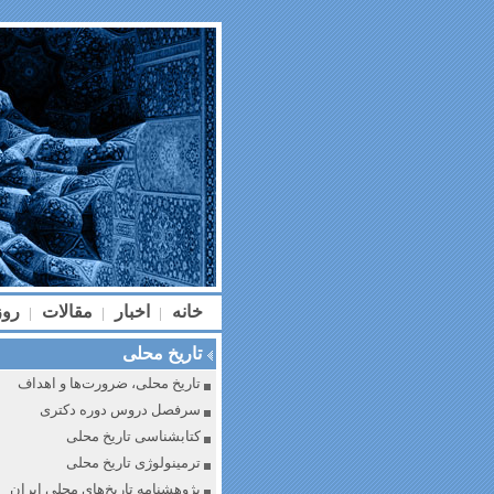
خانه
اخبار
مقالات
رو
|
|
|
تاریخ محلی
تاریخ محلی، ضرورت‌ها و اهداف
سرفصل دروس دوره دکتری
کتابشناسی تاریخ محلی
ترمینولوژی تاریخ محلی
پژوهشنامه تاریخ‌های محلی ایران