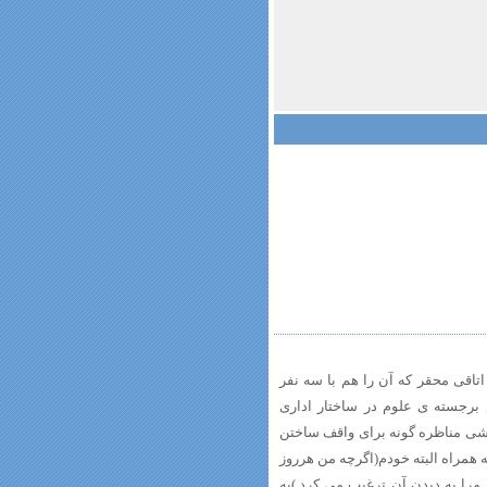
اتاقی محقر که آن را هم با سه نفر
 برجسته ی علوم در ساختار اداری
ایشی مناظره گونه برای واقف ساختن
 همراه البته خودم(اگرچه من هرروز
مرا به دیدن آن ترغیب می کرد.)به