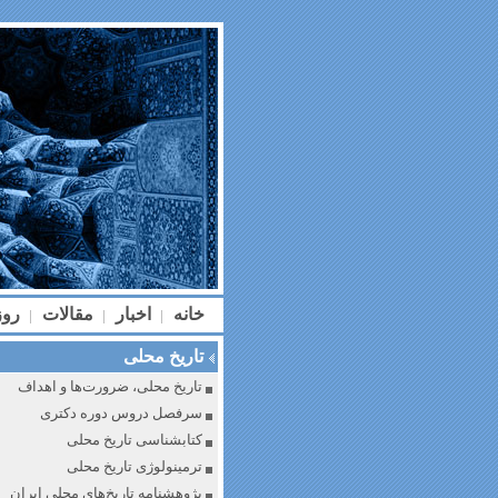
خانه
اخبار
مقالات
رو
|
|
|
تاریخ محلی
تاریخ محلی، ضرورت‌ها و اهداف
سرفصل دروس دوره دکتری
کتابشناسی تاریخ محلی
ترمینولوژی تاریخ محلی
پژوهشنامه تاریخ‌های محلی ایران