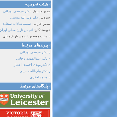
هیئت تحریریه
مدیر مسئول:
دکتر مرتضی نورائی
سردبیر:
دکتر ولی‌الله مسیبی
مدیر اجرایی:
سمیه سادات سجادی
نویسندگان:
انجمن تاریخ محلی ایران
هیئت موسس انجمن تاریخ محلی
پیوند‌های مرتبط
دکتر مرتضی نورائی
دکتر عبدالمهدی رجایی
دکتر مهدی احمدی اختیار
دکتر ولی‌الله مسیبی
محمد افقری
پایگاه‌های مرتبط