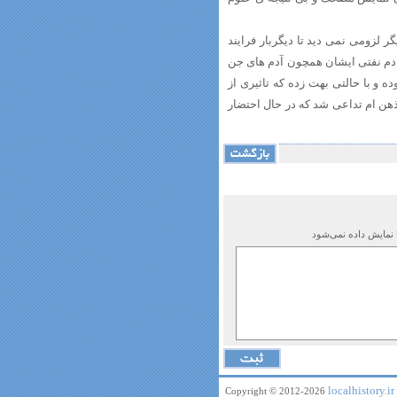
ر لزومی نمی دید تا دیگربار فرایند
 دم نفتی ایشان همچون آدم های جن
 و با حالتی بهت زده که تاثیری از
ذهن ام تداعی شد که در حال احتضار
 نمایش داده نمی‌شود
localhistory.ir
Copyright © 2012-2026