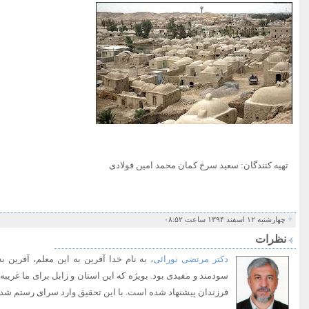
تهیه کنندگان: سعید سرخ کمان محمد امین فولادی
+
چهارشنبه ۱۲ اسفند ۱۳۹۴ ساعت ۰۸:۵۲
نظرات
دکتر مرتضی نورائی
، به نام خدا آفرین به این معلم، آفرین 
سودمند و مفیدی بود. بویژه که این استان و زابل برای ما غری
فرزندان پیشنهاد شده است. با این تحقیق وارد سرای رستم شدی