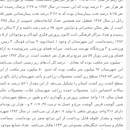
هر هزار نفر ۲۰ درصد بوده که این ن
نفر ۸/۶۵ درصد تخت بیمارستان بوده که به ۴/۶۶ درصد ت
فضای ورزشی روب
– میلیون متر مکعب بوده که معادل – درصد کل آب‌های زیر زمینی استان می‌باشد
این شهرستان ۹۶ میلیون متر مکعب بوده که حد
سالانه اختصاص دارد. محصولات عمده زراعی شهرستان غلات، محصولات جالیزی
همان سال، ۱۱۸ واحد صنعتی پرورش و نگهداری دام و طیور در سطح شهرست
شیر، گوشت قرمز، گوشت مرغ و عسل به تر