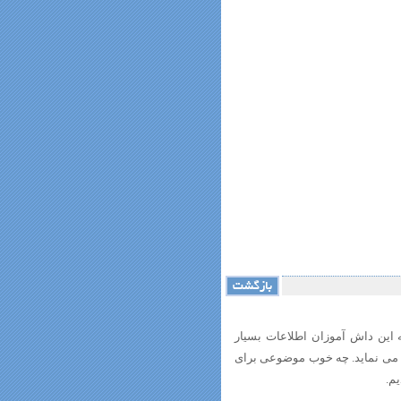
به این داش آموزان اطلاعات بسیار
به می نماید. چه خوب موضوعی برای
م.