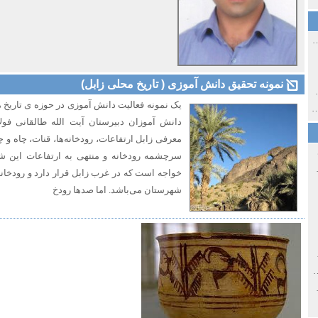
ی اولین‌های شهر مشهد
نمونه تحقیق دانش آموزی ( تاریخ محلی زابل)
ی معاصر ایران ۱۳۸۵-۱۳۵۸
یک نمونه فعالیت دانش آموزی در حوزه ی تاریخ 
 نورائی در دپارتمان شرق‌شناسی دانشگاه صوفیا، بلغارستان
دانش آموزان دبیرستان آیت الله طالقانی فو
معرفی زابل ارتفاعات، رودخانه‌ها، قنات، چاه و 
سرچشمه رودخانه و منتهی به ارتفاعات این ش
خ سیاسی ایران جدید
خواجه است که در غرب زابل قرار دارد و رودخانه 
شهرستان می‌باشد. اما صدها رودخ
صفهان
ل و پنجاه از نگاه طنز نوروز جمشاد
 و قاجار