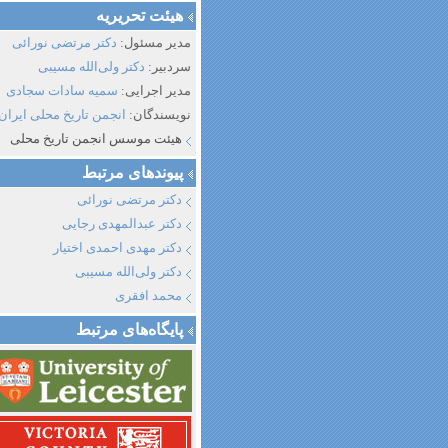
هیئت تحریریه
مدیر مسئول:
دکتر مرتضی نورائی
سردبیر:
دکتر ولی‌الله مسیبی
مدیر اجرایی:
سمیه سادات سجادی
نویسندگان:
انجمن تاریخ محلی ایران
هیئت موسس انجمن تاریخ محلی
پیوند‌های مرتبط
دکتر مرتضی نورائی
دکتر عبدالمهدی رجایی
دکتر مهدی احمدی اختیار
دکتر ولی‌الله مسیبی
محمد افقری
پایگاه‌های مرتبط