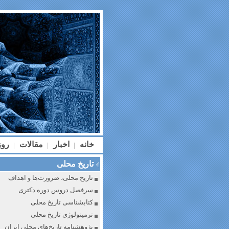
خانه
اخبار
مقالات
رو
|
|
|
تاریخ محلی
تاریخ محلی، ضرورت‌ها و اهداف
سرفصل دروس دوره دکتری
کتابشناسی تاریخ محلی
ترمینولوژی تاریخ محلی
پژوهشنامه تاریخ‌های محلی ایران