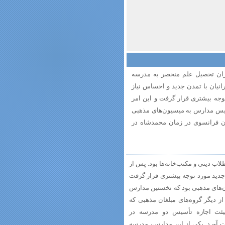
ران تحصیل علم منحصر به مدرسه
رانیان با تمدن جدید و احساس نیاز
جه بیشتری قرار گرفت و این امر
أسیس مدارس به میسیون‌های مذهبی
ن فرانسوی در زمان محمدشاه در
 دینی و مکتب‌خانه‌ها بود. پس از
جدید مورد توجه بیشتری قرار گرفت
ن‌های مذهبی بود که نخستین مدارس
ز دیگر گروه‌های مبلغان مذهبی که
هیئت اجازه تأسیس دو مدرسه در
ت آورد. یکی از این مدارس، مدرسه