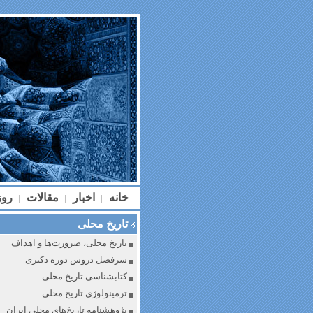
خانه
اخبار
مقالات
رو
|
|
|
تاریخ محلی
تاریخ محلی، ضرورت‌ها و اهداف
سرفصل دروس دوره دکتری
کتابشناسی تاریخ محلی
ترمینولوژی تاریخ محلی
پژوهشنامه تاریخ‌های محلی ایران