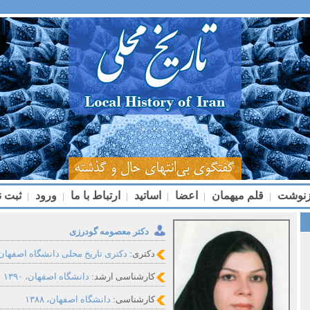
زنوشت
قلم میهمان
اعضا
اساتید
ارتباط با ما
ورود
ثبت ن
|
|
|
|
|
|
دکتر معصومه گودرزی
دکتری:
دکتری تاریخ محلی دانشگاه اصفهان
کارشناسی ارشد:
دانشگاه اصفهان، ۱۳۹۰
کارشناسی:
دانشگاه اصفهان، ۱۳۸۸