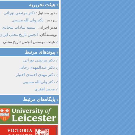
هیئت تحریریه
مدیر مسئول:
دکتر مرتضی نورائی
سردبیر:
دکتر ولی‌الله مسیبی
مدیر اجرایی:
سمیه سادات سجادی
نویسندگان:
انجمن تاریخ محلی ایران
هیئت موسس انجمن تاریخ محلی
پیوند‌های مرتبط
دکتر مرتضی نورائی
دکتر عبدالمهدی رجایی
دکتر مهدی احمدی اختیار
دکتر ولی‌الله مسیبی
محمد افقری
پایگاه‌های مرتبط