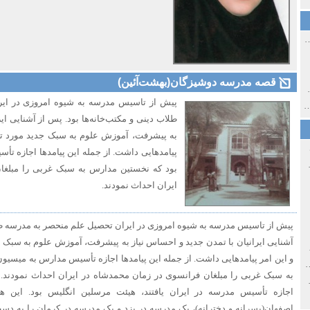
ی اولین‌های شهر مشهد
قصه مدرسه دوشیزگان(بهشت‌آئین)
ی معاصر ایران ۱۳۸۵-۱۳۵۸
پیش از تاسیس مدرسه به شیوه امروزی در ای
 نورائی در دپارتمان شرق‌شناسی دانشگاه صوفیا، بلغارستان
طلاب دینی و مکتب‌خانه‌ها بود. پس از آشنایی ای
به پیشرفت، آموزش علوم به سبک جدید مورد تو
پیامدهایی داشت. از جمله این پیامدها اجازه ت
خ سیاسی ایران جدید
بود که نخستین مدارس به سبک غربی را مبلغا
ایران احداث نمودند.
پیش از تاسیس مدرسه به شیوه امروزی در ایران تحصیل علم منحصر به مدرسه طلاب
آشنایی ایرانیان با تمدن جدید و احساس نیاز به پیشرفت، آموزش علوم به سبک 
صفهان
و این امر پیامدهایی داشت. از جمله این پیامدها اجازه تأسیس مدارس به میسیو
ل و پنجاه از نگاه طنز نوروز جمشاد
به سبک غربی را مبلغان فرانسوی در زمان محمدشاه در ایران احداث نمودند. ا
 و قاجار
اجازه تأسیس مدرسه در ایران یافتند، هیئت مرسلین انگلیس بود. این 
اصفهان(پسرانه و دخترانه)، یک مدرسه در یزد و یک مدرسه در کرمان را به‌ دس