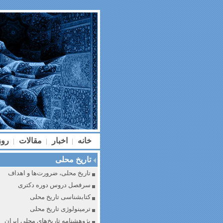
خانه
اخبار
مقالات
رو
|
|
|
تاریخ محلی
تاریخ محلی، ضرورت‌ها و اهداف
سرفصل دروس دوره دکتری
کتابشناسی تاریخ محلی
ترمینولوژی تاریخ محلی
پژوهشنامه تاریخ‌های محلی ایران