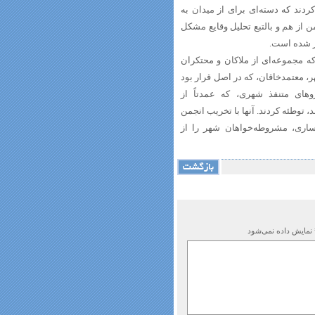
دند که دسته‌ای برای از میدان به
 از هم و بالتبع تحلیل وقایع مشکل
از شده است.
 مجموعه‌ای از ملاکان و محتکران
، معتمدخاقان، که در اصل قرار بود
وهای متنفذ شهری، که عمدتاً از
 توطئه کردند. آنها با تخریب انجمن
ساری، مشروطه‌خواهان شهر را از
 نمایش داده نمی‌شود