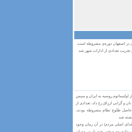
ان در اصفهان دوره‌ی مشروطه است
تخریب تعدادی از ادارات شهر شد.
قبل از اولتیماتوم روسیه به ایران و سپس
ن و گرانی ارزاق رخ داد، تعدادی از
 که حاصل طلوع نظام مشروطه بودند،
شته شد.
غذای اصلی مردم) در آن زمان وجود
داده بود و حتی چند بار در دوران