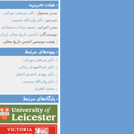
هیئت تحریریه
مدیر مسئول:
دکتر مرتضی نورائی
سردبیر:
دکتر ولی‌الله مسیبی
مدیر اجرایی:
سمیه سادات سجادی
نویسندگان:
انجمن تاریخ محلی ایران
هیئت موسس انجمن تاریخ محلی
پیوند‌های مرتبط
دکتر مرتضی نورائی
دکتر عبدالمهدی رجایی
دکتر مهدی احمدی اختیار
دکتر ولی‌الله مسیبی
محمد افقری
پایگاه‌های مرتبط