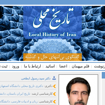
زنوشت
قلم میهمان
اعضا
اساتید
ارتباط با ما
ورود
ثبت ن
|
|
|
|
|
|
دکتر سید رسول ابطحی
دکتری:
دکتری تاریخ محلی دانشگاه اصفهان
کارشناسی ارشد:
تاریخ ایران باستان، دانش
کارشناسی:
زبان و ادبیات فارسی، دانشگاه