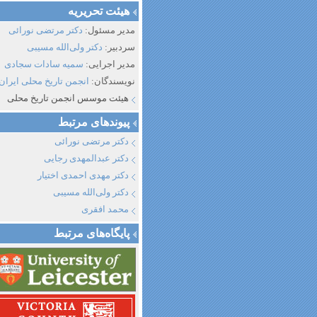
هیئت تحریریه
مدیر مسئول:
دکتر مرتضی نورائی
سردبیر:
دکتر ولی‌الله مسیبی
مدیر اجرایی:
سمیه سادات سجادی
نویسندگان:
انجمن تاریخ محلی ایران
هیئت موسس انجمن تاریخ محلی
پیوند‌های مرتبط
دکتر مرتضی نورائی
دکتر عبدالمهدی رجایی
دکتر مهدی احمدی اختیار
دکتر ولی‌الله مسیبی
محمد افقری
پایگاه‌های مرتبط