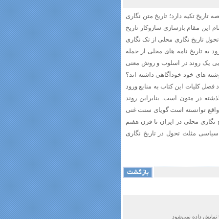
تاریخ تکیه دارد؛ تاریخ متن نگاری
ام این مقام بازسازی سازوکار تاریخ
ول تاریخ نگاری محلی از تک نگاری
ود به تاریخ نامه های محلی از جمله
ایی یک روند در اسلوب و روش معنی
شته های خود خودآگاهی داشته اند؟
 فصل کلیات این کتاب به منابع ورود
ذشته در متون است. بنابراین روند
 واقع توانسته است گویای سنت غنی
خ نگاری محلی در ایران تا قرن هفتم
یاسی مثلث تحول در تاریخ نگاری
 نمایش داده نمی‌شود