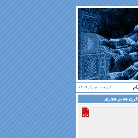
ام
آدینه ۱۶ مرداد ۱۴۰۵
ا قرن هفتم هجری