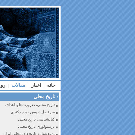
خانه
اخبار
مقالات
رو
|
|
|
تاریخ محلی
تاریخ محلی، ضرورت‌ها و اهداف
سرفصل دروس دوره دکتری
کتابشناسی تاریخ محلی
ترمینولوژی تاریخ محلی
پژوهشنامه تاریخ‌های محلی ایران