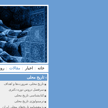
خانه
اخبار
مقالات
رو
|
|
|
تاریخ محلی
تاریخ محلی، ضرورت‌ها و اهداف
سرفصل دروس دوره دکتری
کتابشناسی تاریخ محلی
ترمینولوژی تاریخ محلی
پژوهشنامه تاریخ‌های محلی ایران