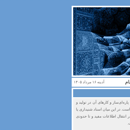
ام
آدینه ۱۶ مرداد ۱۴۰۵
ره‌ای‌ساز و کارهای آن در تولید و
 است. در این میان اسناد شنیداری یا
ر انتقال اطلاعات مفید و تا حدودی
.