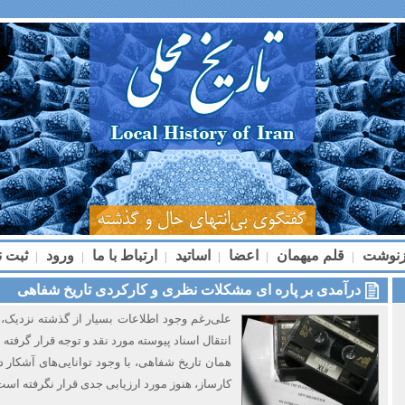
زنوشت
قلم میهمان
اعضا
اساتید
ارتباط با ما
ورود
ثبت ن
|
|
|
|
|
|
درآمدی بر پاره ای مشکلات نظری و کارکردی تاریخ شفاهی
علی‌رغم وجود اطلاعات بسیار از گذشته نزدیک، پا
انتقال اسناد پیوسته‌ مورد نقد و توجه قرار گرفته
همان تاریخ شفاهی، با وجود توانایی‌های‌ آشکار د
کارساز، هنوز مورد ارزیابی جدی قرار نگرفته است