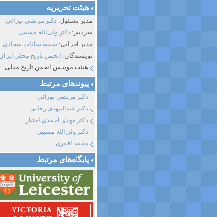
هیئت تحریریه
مدیر مسئول:
دکتر مرتضی نورائی
سردبیر:
دکتر ولی‌الله مسیبی
مدیر اجرایی:
سمیه سادات سجادی
نویسندگان:
انجمن تاریخ محلی ایران
هیئت موسس انجمن تاریخ محلی
پیوند‌های مرتبط
دکتر مرتضی نورائی
دکتر عبدالمهدی رجایی
دکتر مهدی احمدی اختیار
دکتر ولی‌الله مسیبی
محمد افقری
پایگاه‌های مرتبط