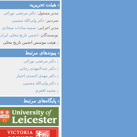
هیئت تحریریه
مدیر مسئول:
دکتر مرتضی نورائی
سردبیر:
دکتر ولی‌الله مسیبی
مدیر اجرایی:
سمیه سادات سجادی
نویسندگان:
انجمن تاریخ محلی ایران
هیئت موسس انجمن تاریخ محلی
پیوند‌های مرتبط
دکتر مرتضی نورائی
دکتر عبدالمهدی رجایی
دکتر مهدی احمدی اختیار
دکتر ولی‌الله مسیبی
محمد افقری
پایگاه‌های مرتبط