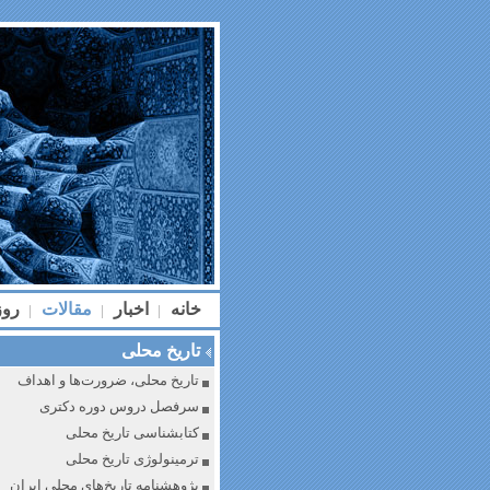
خانه
اخبار
مقالات
رو
|
|
|
تاریخ محلی
تاریخ محلی، ضرورت‌ها و اهداف
سرفصل دروس دوره دکتری
کتابشناسی تاریخ محلی
ترمینولوژی تاریخ محلی
پژوهشنامه تاریخ‌های محلی ایران