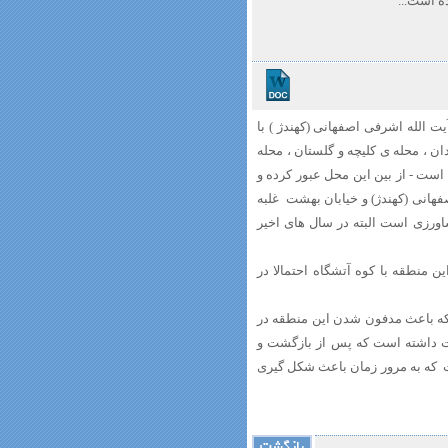
ه است...
ت الله اشرفی اصفهانی (کهندژ ) با
ودان ، محله ی کلیچه و گلستان ، محله
است - از بین این محل عبور کرده و
هانی (کهندژ) و خیابان بهشت غلبه
رزی است البته در سال های اخیر
ن منطقه با کوه آتشگاه احتمالا در
که باعث مدفون شدن این منطقه در
نت داشته است که پس از بازگشت و
 که به مرور زمان باعث شکل گیری