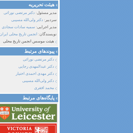
هیئت تحریریه
مدیر مسئول:
دکتر مرتضی نورائی
سردبیر:
دکتر ولی‌الله مسیبی
مدیر اجرایی:
سمیه سادات سجادی
نویسندگان:
انجمن تاریخ محلی ایران
هیئت موسس انجمن تاریخ محلی
پیوند‌های مرتبط
دکتر مرتضی نورائی
دکتر عبدالمهدی رجایی
دکتر مهدی احمدی اختیار
دکتر ولی‌الله مسیبی
محمد افقری
پایگاه‌های مرتبط