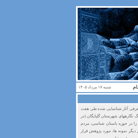
ام
شنبه ۱۷ مرداد ۱۴۰۵
 معرفی آثار شناسایی شده طی هفت
نگارههای شهرستان گلپایگان (در
یدی را در حوزه باستان شناسی، مردم
دیگر نمونه ها، مورد پژوهش قرار