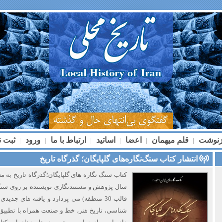
زنوشت
قلم میهمان
اعضا
اساتید
ارتباط با ما
ورود
ثبت ن
|
|
|
|
|
|
انتشار کتاب سنگ‌نگاره‌های گلپایگان؛ گذرگاه تاریخ
کتاب سنگ نگاره های گلپایگان؛گذرگاه تاریخ به
سال پژوهش و مستندنگاری نویسنده بر روی سنگ 
قالب 30 منطقه) می پردازد و یافته های جد
شناسی، تاریخ هنر، خط و صنعت همراه با تطبیق 