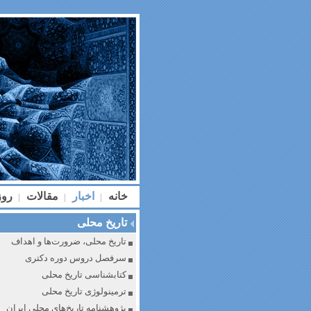
خانه
اخبار
مقالات
رو
|
|
|
تاریخ محلی
تاریخ محلی، ضرورت‌ها و اهداف
سرفصل دروس دوره دکتری
کتابشناسی تاریخ محلی
ترمینولوژی تاریخ محلی
پژوهشنامه تاریخ‌های محلی ایران