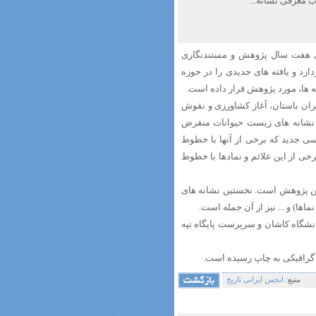
ب معرفی نشانه...
طی هفت سال پژوهش و مستندنگاری
ستان گلپایگان (در قالب 30 منطقه) می پردازد و یافته های جدیدی را در حوزه
 ها، مورد پژوهش قرار داده است.
یران باستان، آغاز کشاورزی و نقوش
، نشانه های زیست حیوانات منقرض
ی جدید که برخی از آنها با خطوط
ی از این علائم و نمادها با خطوط
 نقاط قوت این پژوهش است. نخستین نشانه های
اها) و ... نیز از آن جمله است.
نشگاه کاشان و سرپرست پایگاه تپه
منبع:
انجمن ایرانی تاریخ