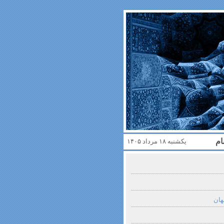
ام
یکشنبه ۱۸ مرداد ۱۴۰۵
هان