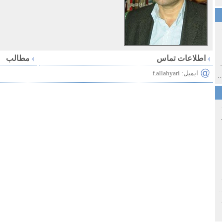
ی اولین‌های شهر مشهد
اطلاعات تماس
مطالب
ی معاصر ایران ۱۳۸۵-۱۳۵۸
ایمیل: f.allahyari
 نورائی در دپارتمان شرق‌شناسی دانشگاه صوفیا، بلغارستان
خ سیاسی ایران جدید
صفهان
ل و پنجاه از نگاه طنز نوروز جمشاد
 و قاجار