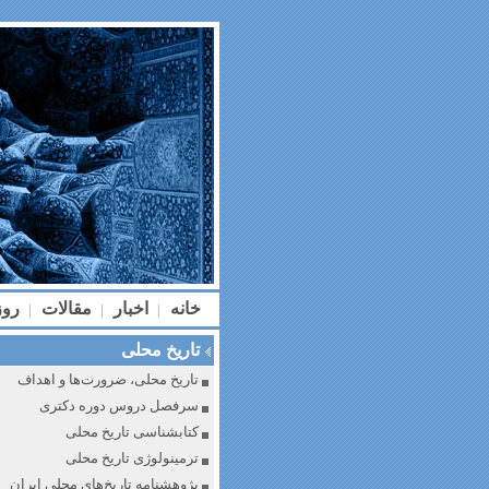
خانه
اخبار
مقالات
رو
|
|
|
تاریخ محلی
تاریخ محلی، ضرورت‌ها و اهداف
سرفصل دروس دوره دکتری
کتابشناسی تاریخ محلی
ترمینولوژی تاریخ محلی
پژوهشنامه تاریخ‌های محلی ایران