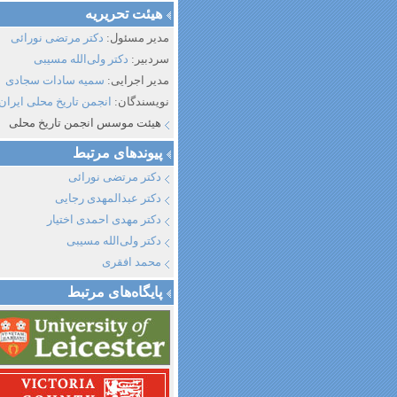
هیئت تحریریه
مدیر مسئول:
دکتر مرتضی نورائی
سردبیر:
دکتر ولی‌الله مسیبی
مدیر اجرایی:
سمیه سادات سجادی
نویسندگان:
انجمن تاریخ محلی ایران
هیئت موسس انجمن تاریخ محلی
پیوند‌های مرتبط
دکتر مرتضی نورائی
دکتر عبدالمهدی رجایی
دکتر مهدی احمدی اختیار
دکتر ولی‌الله مسیبی
محمد افقری
پایگاه‌های مرتبط