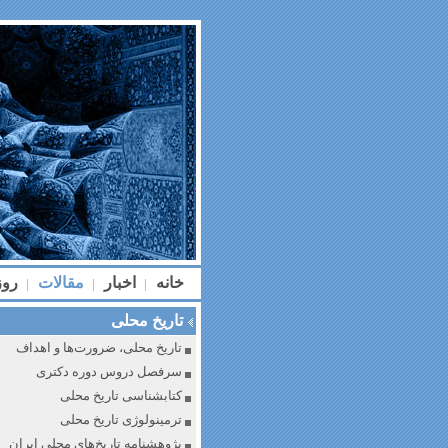
خانه
اخبار
مقالات
رو
|
|
|
تاریخ محلی
تاریخ محلی، ضرورت‌ها و اهداف
سرفصل دروس دوره دکتری
کتابشناسی تاریخ محلی
ترمینولوژی تاریخ محلی
پژوهشنامه تاریخ‌های محلی ایران