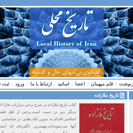
زنوشت
قلم میهمان
اعضا
اساتید
ارتباط با ما
ورود
ثبت ن
|
|
|
|
|
|
تاریخ ملازاده
کتاب تاریخ ملازاده در شرح‌ برخی مزارات بخارا اس
دیـگر نـیز در دست است.برخی از اهل فض
اسلامی،اقدام به تدوین کتاب‌هایی در شناسایی 
آنها می‌نموده‌اند.مهمترین انگیزه‌ای‌ که ای