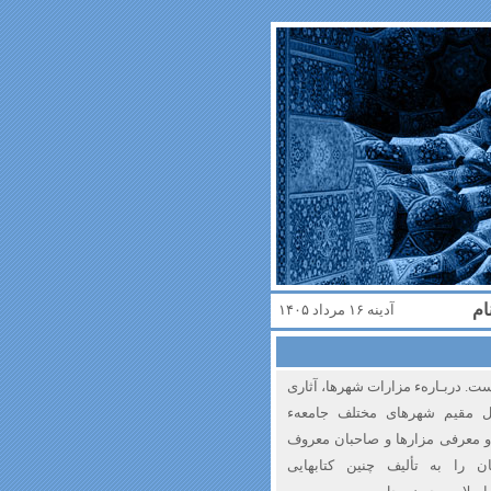
ام
آدینه ۱۶ مرداد ۱۴۰۵
ت‌. دربـارهء‌ مزارات شهرها، آثاری
ل مقیم شهرهای مختلف جامعهء
و معرفی مزارها و صاحبان معروف‌
شان را به تألیف چنین کتابهایی‌