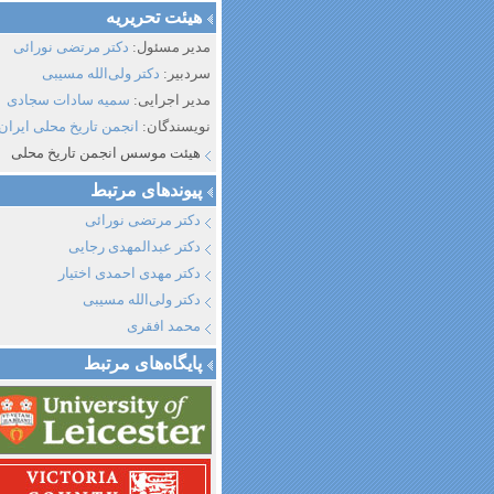
هیئت تحریریه
مدیر مسئول:
دکتر مرتضی نورائی
سردبیر:
دکتر ولی‌الله مسیبی
مدیر اجرایی:
سمیه سادات سجادی
نویسندگان:
انجمن تاریخ محلی ایران
هیئت موسس انجمن تاریخ محلی
پیوند‌های مرتبط
دکتر مرتضی نورائی
دکتر عبدالمهدی رجایی
دکتر مهدی احمدی اختیار
دکتر ولی‌الله مسیبی
محمد افقری
پایگاه‌های مرتبط