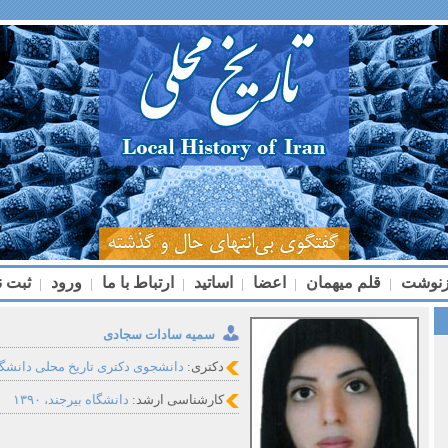
زنوشت
قلم میهمان
اعضا
اساتید
ارتباط با ما
ورود
ثبت ن
|
|
|
|
|
|
سمیه سادات سجادی
دکتری:
دانشجوی دکتری تاریخ محلی دانشگ
کارشناسی ارشد:
دانشگاه بیرجند، ۱۳۹۰