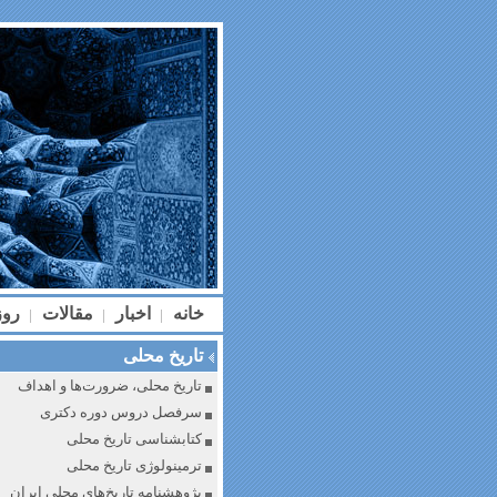
خانه
اخبار
مقالات
رو
|
|
|
تاریخ محلی
تاریخ محلی، ضرورت‌ها و اهداف
سرفصل دروس دوره دکتری
کتابشناسی تاریخ محلی
ترمینولوژی تاریخ محلی
پژوهشنامه تاریخ‌های محلی ایران