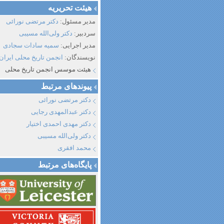
هیئت تحریریه
مدیر مسئول:
دکتر مرتضی نورائی
سردبیر:
دکتر ولی‌الله مسیبی
مدیر اجرایی:
سمیه سادات سجادی
نویسندگان:
انجمن تاریخ محلی ایران
هیئت موسس انجمن تاریخ محلی
پیوند‌های مرتبط
دکتر مرتضی نورائی
دکتر عبدالمهدی رجایی
دکتر مهدی احمدی اختیار
دکتر ولی‌الله مسیبی
محمد افقری
پایگاه‌های مرتبط