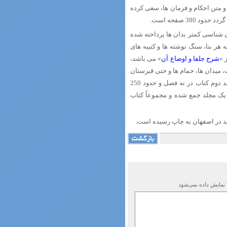
و متن احکام و فرمان ها، سعی کرده
3 صفحه است.
 شناسی کمتر بدان ها پرداخته شده
هر بنا، سنگ نوشته ها و کتیبه های
 «
شرح جلفا و اوضاع آن
» می باشد،
میدان ها، حمام ها و حتی قبرستان
جلفا آمده است. در فصل بعد نیز اوضاع اقتصادی جلفا شرح داده شده است. جلد دوم کتاب در نه فصل و حدود 250
 یک مجلد جمع شده و مجموعاً کتاب
 نمایش داده نمی‌شود