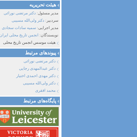
هیئت تحریریه
مدیر مسئول:
دکتر مرتضی نورائی
سردبیر:
دکتر ولی‌الله مسیبی
مدیر اجرایی:
سمیه سادات سجادی
نویسندگان:
انجمن تاریخ محلی ایران
هیئت موسس انجمن تاریخ محلی
پیوند‌های مرتبط
دکتر مرتضی نورائی
دکتر عبدالمهدی رجایی
دکتر مهدی احمدی اختیار
دکتر ولی‌الله مسیبی
محمد افقری
پایگاه‌های مرتبط