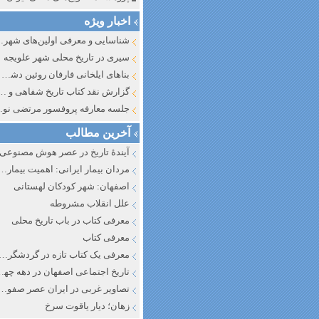
اخبار ویژه
شناسایی و معرف
سیری در تاریخ محلی شهر علویجه
بناهای ایلخانی فارفان روئین دشت اصفهان
گزارش نقد کتاب تاریخ شفاهی و جایگاه آن در تاریخ نگار
جلسه معارفه پروفسور مرتضی
آخرین مطالب
آیندهٔ تاریخ در عصر هوش مصنوعی
مردان بیمار ایرانی: اهمیت بیماری به عنوان عاملی در تفسیر تاری
اصفهان: شهر کودکان لهستانی
علل انقلاب مشروطه
معرفی کتاب در باب تاریخ محلی
معرفی کتاب
معرفی یک کتاب تازه در گردشگری ا
تاریخ اجتماعی اصفهان در دهه چه
تصاویر غربی در ایران عصر صفوی
زهان؛ دیار یاقوت سرخ