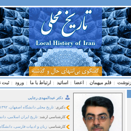
زنوشت
قلم میهمان
اعضا
اساتید
ارتباط با ما
ورود
ثبت ن
|
|
|
|
|
|
دکتر عبدالمهدی رجایی
دکتری:
تاریخ محلی دانشگاه اصفهان، ۱۳۹۲
کارشناسی ارشد:
تاریخ ایران اسلامی، دانشگا
کارشناسی:
زبان و ادبیات فارسی، دانشگاه تهر