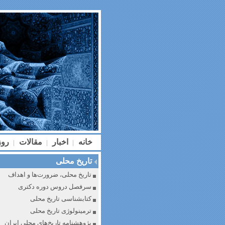
خانه
اخبار
مقالات
رو
|
|
|
تاریخ محلی
تاریخ محلی، ضرورت‌ها و اهداف
سرفصل دروس دوره دکتری
کتابشناسی تاریخ محلی
ترمینولوژی تاریخ محلی
پژوهشنامه تاریخ‌های محلی ایران