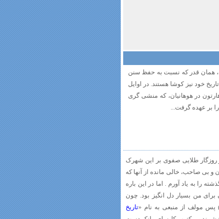
، همان قدر که نسبت به حفظ سنن
ریخ خود نیز کوشا هستند. در اوایل
هارتون در هوهانیان، که منشی گری
ا بر عهده گرفت...
از روزگار طلایی صفوی بر این شهرک
ن و بی صاحب، خالی مانده از آنها که
ه را به یاد آورم . اما در این باره
 برای من بسیار دل انگیز بود. چون
تاریخ
ارزشمند و مکتوب کلیسای وانک دست