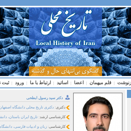
زنوشت
قلم میهمان
اعضا
اساتید
ارتباط با ما
ورود
ثبت ن
|
|
|
|
|
|
دکتر سید رسول ابطحی
دکتری:
دکتری تاریخ محلی دانشگاه اصفهان
کارشناسی ارشد:
تاریخ ایران باستان، دانش
کارشناسی:
زبان و ادبیات فارسی، دانشگاه