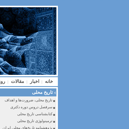
خانه
اخبار
مقالات
رو
|
|
|
تاریخ محلی
تاریخ محلی، ضرورت‌ها و اهداف
سرفصل دروس دوره دکتری
کتابشناسی تاریخ محلی
ترمینولوژی تاریخ محلی
پژوهشنامه تاریخ‌های محلی ایران