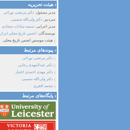
هیئت تحریریه
مدیر مسئول:
دکتر مرتضی نورائی
سردبیر:
دکتر ولی‌الله مسیبی
مدیر اجرایی:
سمیه سادات سجادی
نویسندگان:
انجمن تاریخ محلی ایران
هیئت موسس انجمن تاریخ محلی
پیوند‌های مرتبط
دکتر مرتضی نورائی
دکتر عبدالمهدی رجایی
دکتر مهدی احمدی اختیار
دکتر ولی‌الله مسیبی
محمد افقری
پایگاه‌های مرتبط