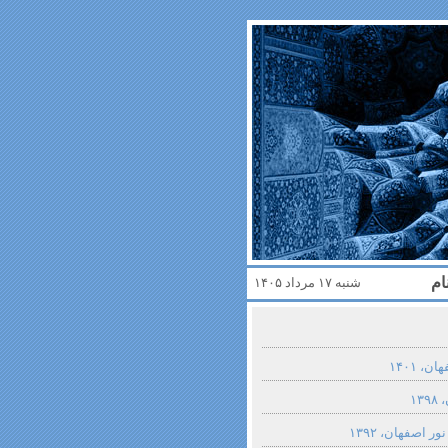
ام
شنبه ۱۷ مرداد ۱۴۰۵
، ۱۴۰۱
۱
ر اصفهان، ۱۳۹۲