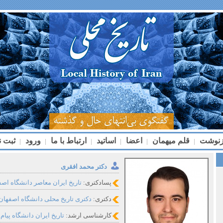
زنوشت
قلم میهمان
اعضا
اساتید
ارتباط با ما
ورود
ثبت ن
|
|
|
|
|
|
دکتر محمد افقری
پسادکتری:
تاریخ ایران معاصر دانشگاه اصفهان
دکتری:
دکتری تاریخ محلی دانشگاه اصفهان، ۳۹۸
کارشناسی ارشد:
تاریخ ایران دانشگاه پیام نو