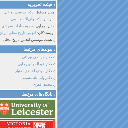
هیئت تحریریه
مدیر مسئول:
دکتر مرتضی نورائی
سردبیر:
دکتر ولی‌الله مسیبی
مدیر اجرایی:
سمیه سادات سجادی
نویسندگان:
انجمن تاریخ محلی ایران
هیئت موسس انجمن تاریخ محلی
پیوند‌های مرتبط
دکتر مرتضی نورائی
دکتر عبدالمهدی رجایی
دکتر مهدی احمدی اختیار
دکتر ولی‌الله مسیبی
محمد افقری
پایگاه‌های مرتبط