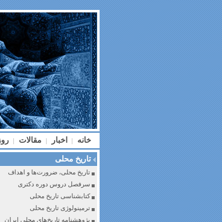
خانه
اخبار
مقالات
رو
|
|
|
تاریخ محلی
تاریخ محلی، ضرورت‌ها و اهداف
سرفصل دروس دوره دکتری
کتابشناسی تاریخ محلی
ترمینولوژی تاریخ محلی
پژوهشنامه تاریخ‌های محلی ایران